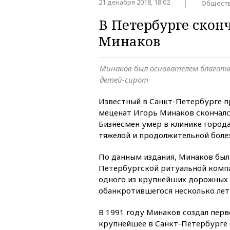
21 декабря 2018, 18:02
Общест
В Петербурге скон
Минаков
Минаков был основателем благотв
детей-сирот
Известный в Санкт-Петербурге 
меценат Игорь Минаков скончался
Бизнесмен умер в клинике город
тяжелой и продолжительной боле
По данным издания, Минаков был
Петербургской ритуальной компа
одного из крупнейших дорожных 
обанкротившегося несколько лет 
В 1991 году Минаков создал перв
крупнейшее в Санкт-Петербурге 