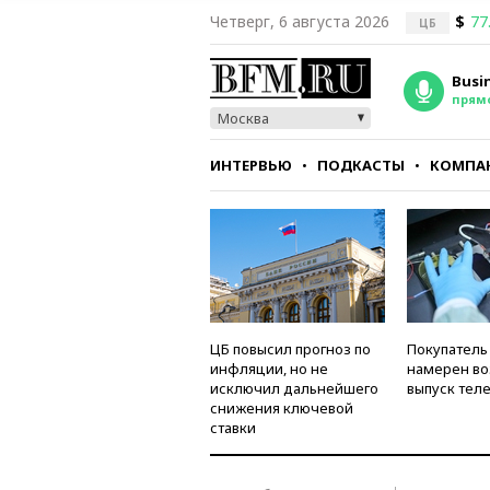
Четверг, 6 августа 2026
$
77
ЦБ
Busi
прям
Москва
ИНТЕРВЬЮ
ПОДКАСТЫ
КОМПА
СТИЛЬ
ТЕСТЫ
ЦБ повысил прогноз по
Покупатель
инфляции, но не
намерен во
исключил дальнейшего
выпуск тел
снижения ключевой
ставки