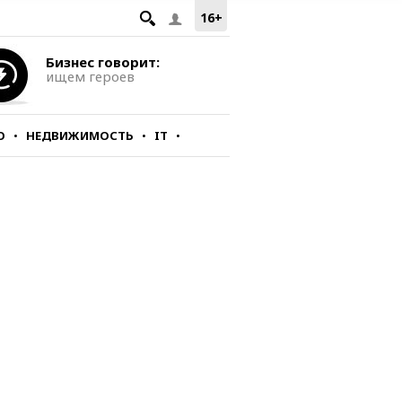
16+
Бизнес говорит:
ищем героев
О
НЕДВИЖИМОСТЬ
IT