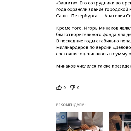
«Защита». Его сотрудники во вре
года охраняли здание городской 
Санкт-Петербурга — Анатолия Со
Кроме того, Игорь Минаков явля
благотворительного фонда для д
В последние годы стабильно попа
миллиардеров по версии «Делово
состояние оценивалось в сумму о
Минаков числился также президе
0
0
РЕКОМЕНДУЕМ: