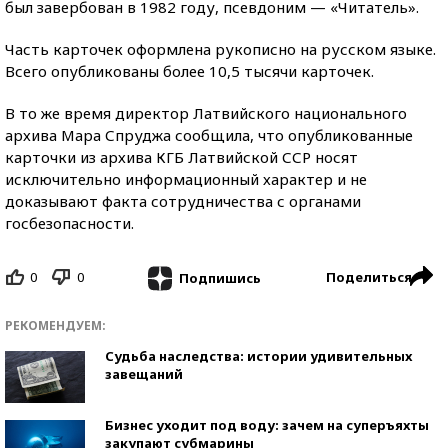
был завербован в 1982 году, псевдоним — «Читатель».
Часть карточек оформлена рукописно на русском языке.
Всего опубликованы более 10,5 тысячи карточек.
В то же время директор Латвийского национального
архива Мара Спруджа сообщила, что опубликованные
карточки из архива КГБ Латвийской ССР носят
исключительно информационный характер и не
доказывают факта сотрудничества с органами
госбезопасности.
0
0
Поделиться
Подпишись
РЕКОМЕНДУЕМ:
Судьба наследства: истории удивительных
завещаний
Бизнес уходит под воду: зачем на суперъяхты
закупают субмарины