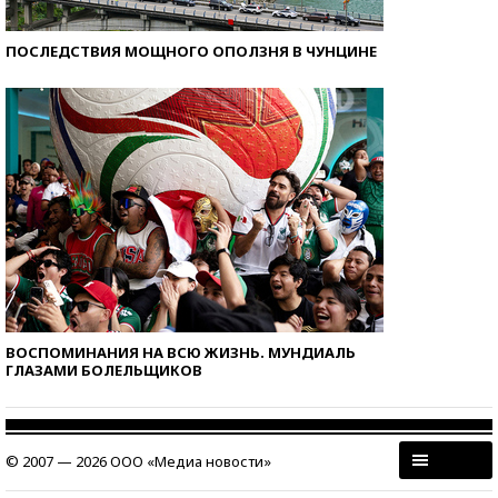
ПОСЛЕДСТВИЯ МОЩНОГО ОПОЛЗНЯ В ЧУНЦИНЕ
ВОСПОМИНАНИЯ НА ВСЮ ЖИЗНЬ. МУНДИАЛЬ
ГЛАЗАМИ БОЛЕЛЬЩИКОВ
© 2007 — 2026 ООО «Медиа новости»