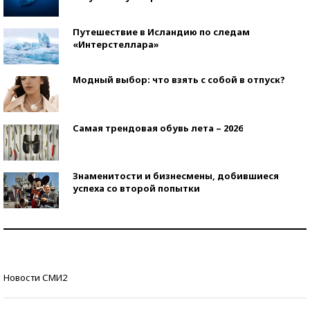
Путешествие в Исландию по следам
«Интерстеллара»
Модный выбор: что взять с собой в отпуск?
Самая трендовая обувь лета – 2026
Знаменитости и бизнесмены, добившиеся
успеха со второй попытки
Как защититься от солнца на курорте?
Кто изобрел средства связи?
Новости СМИ2