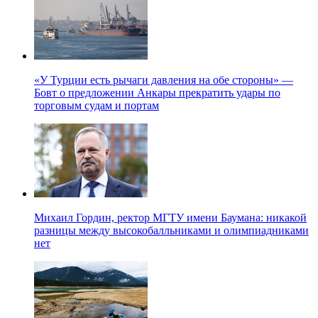
«У Турции есть рычаги давления на обе стороны» —
Бовт о предложении Анкары прекратить удары по
торговым судам и портам
Михаил Гордин, ректор МГТУ имени Баумана: никакой
разницы между высокобалльниками и олимпиадниками
нет