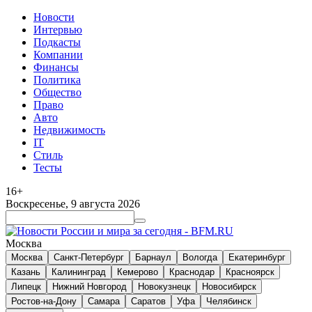
Новости
Интервью
Подкасты
Компании
Финансы
Политика
Общество
Право
Авто
Недвижимость
IT
Стиль
Тесты
16+
Воскресенье, 9 августа 2026
Москва
Москва
Санкт-Петербург
Барнаул
Вологда
Екатеринбург
Казань
Калининград
Кемерово
Краснодар
Красноярск
Липецк
Нижний Новгород
Новокузнецк
Новосибирск
Ростов-на-Дону
Самара
Саратов
Уфа
Челябинск