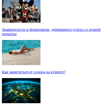
Знаменитости и бизнесмены, добившиеся успеха со второй
попытки
Как защититься от солнца на курорте?