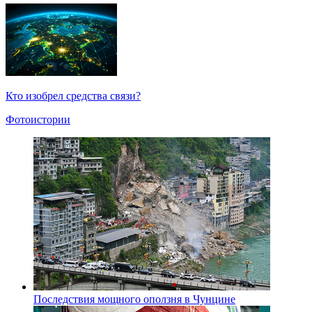
Кто изобрел средства связи?
Фотоистории
Последствия мощного оползня в Чунцине