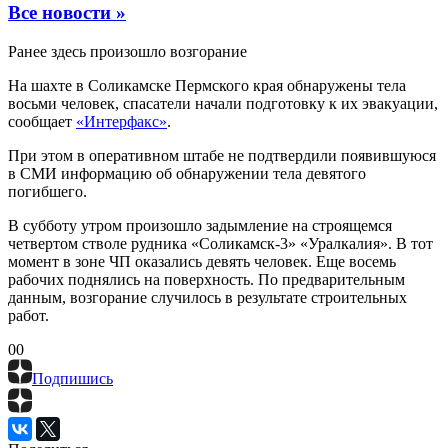
Все новости »
Ранее здесь произошло возгорание
На шахте в Соликамске Пермского края обнаружены тела
восьми человек, спасатели начали подготовку к их эвакуации,
сообщает
«Интерфакс»
.
При этом в оперативном штабе не подтвердили появившуюся
в СМИ информацию об обнаружении тела девятого
погибшего.
В субботу утром произошло задымление на строящемся
четвертом стволе рудника «Соликамск-3» «Уралкалия». В тот
момент в зоне ЧП оказались девять человек. Еще восемь
рабочих поднялись на поверхность. По предварительным
данным, возгорание случилось в результате строительных
работ.
0
0
Подпишись