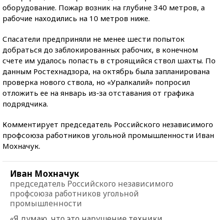
оборудование. Пожар возник на глубине 340 метров, а
рабочие находились на 10 метров ниже.
Спасатели предприняли не менее шести попыток
добраться до заблокированных рабочих, в конечном
счете им удалось попасть в строящийся ствол шахты. По
данным Ростехнадзора, на октябрь была запланирована
проверка нового ствола, но «Уралкалий» попросил
отложить ее на январь из-за отставания от графика
подрядчика.
Комментирует председатель Российского независимого
профсоюза работников угольной промышленности Иван
Мохначук.
Иван Мохначук
председатель Российского независимого
профсоюза работников угольной
промышленности
«Я думаю, что это нарушение техники