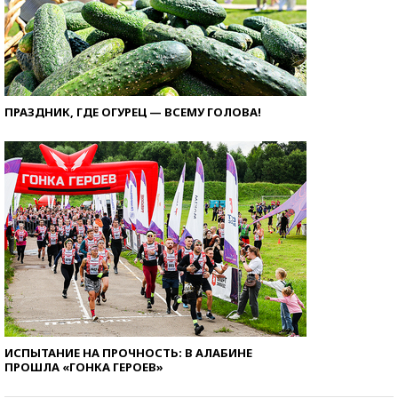
ПРАЗДНИК, ГДЕ ОГУРЕЦ — ВСЕМУ ГОЛОВА!
ИСПЫТАНИЕ НА ПРОЧНОСТЬ: В АЛАБИНЕ
ПРОШЛА «ГОНКА ГЕРОЕВ»