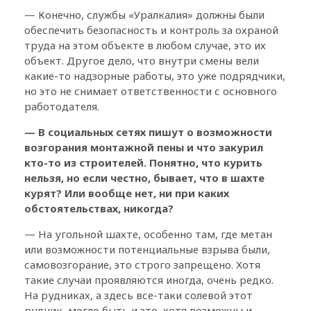
— Конечно, службы «Уралкалия» должны были
обеспечить безопасность и контроль за охраной
труда на этом объекте в любом случае, это их
объект. Другое дело, что внутри смены вели
какие-то надзорные работы, это уже подрядчики,
но это не снимает ответственности с основного
работодателя.
— В социальных сетях пишут о возможности
возгорания монтажной пены и что закурил
кто-то из строителей. Понятно, что курить
нельзя, но если честно, бывает, что в шахте
курят? Или вообще нет, ни при каких
обстоятельствах, никогда?
— На угольной шахте, особенно там, где метан
или возможности потенциальные взрыва были,
самовозгорание, это строго запрещено. Хотя
такие случаи проявляются иногда, очень редко.
На рудниках, а здесь все-таки солевой этот
рудник, могло быть и это, хотя возможны и