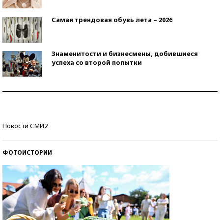
Самая трендовая обувь лета – 2026
Знаменитости и бизнесмены, добившиеся
успеха со второй попытки
Как защититься от солнца на курорте?
Кто изобрел средства связи?
Новости СМИ2
ФОТОИСТОРИИ