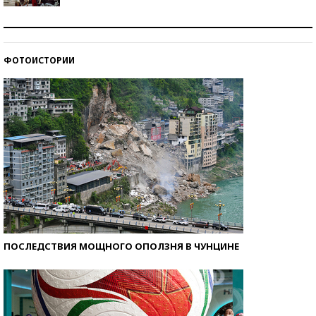
Как защититься от солнца на курорте?
ФОТОИСТОРИИ
Кто изобрел средства связи?
ПОСЛЕДСТВИЯ МОЩНОГО ОПОЛЗНЯ В ЧУНЦИНЕ