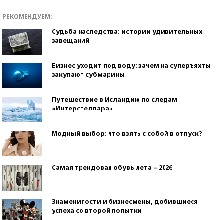
РЕКОМЕНДУЕМ:
Судьба наследства: истории удивительных
завещаний
Бизнес уходит под воду: зачем на суперъяхты
закупают субмарины
Путешествие в Исландию по следам
«Интерстеллара»
Модный выбор: что взять с собой в отпуск?
Самая трендовая обувь лета – 2026
Знаменитости и бизнесмены, добившиеся
успеха со второй попытки