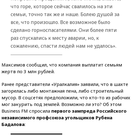
что горе, которое сейчас свалилось на эти
семьи, точно так же и наше. Болею душой за
все, что произошло. Все возможное было
сделано горноспасателями. Они более пяти
раз спускались к месту аварии, но, к
сожалению, спасти людей нам не удалось».
Максимов сообщил, что компания выплатит семьям
жертв по 3 млн рублей.
Ранее представители «Уралкалия» заявили, что в шахте
загорелась либо монтажная пена, либо строительный
мусор. В соцсетях предположили, что кто-то из рабочих
мог закурить под землей. Возможно ли это? Об этом
Business FM спросила
первого зампреда Российского
независимого профсоюза угольщиков Рубена
Бадалова
: