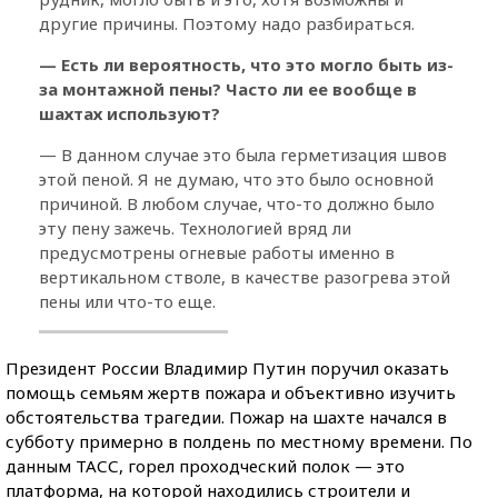
другие причины. Поэтому надо разбираться.
— Есть ли вероятность, что это могло быть из-
за монтажной пены? Часто ли ее вообще в
шахтах используют?
— В данном случае это была герметизация швов
этой пеной. Я не думаю, что это было основной
причиной. В любом случае, что-то должно было
эту пену зажечь. Технологией вряд ли
предусмотрены огневые работы именно в
вертикальном стволе, в качестве разогрева этой
пены или что-то еще.
Президент России Владимир Путин поручил оказать
помощь семьям жертв пожара и объективно изучить
обстоятельства трагедии. Пожар на шахте начался в
субботу примерно в полдень по местному времени. По
данным ТАСС, горел проходческий полок — это
платформа, на которой находились строители и