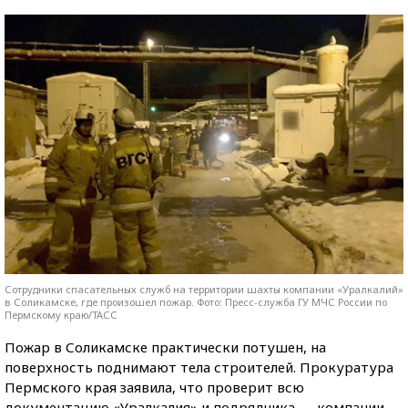
Сотрудники спасательных служб на территории шахты компании «Уралкалий»
в Соликамске, где произошел пожар. Фото: Пресс-служба ГУ МЧС России по
Пермскому краю/ТАСС
Пожар в Соликамске практически потушен, на
поверхность поднимают тела строителей. Прокуратура
Пермского края заявила, что проверит всю
документацию «Уралкалия» и подрядчика — компании