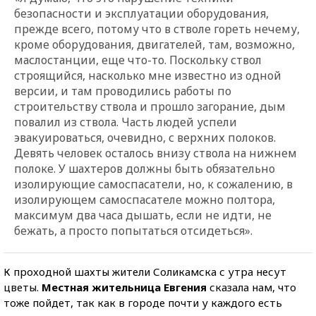
безопасности и эксплуатации оборудования,
прежде всего, потому что в стволе гореть нечему,
кроме оборудования, двигателей, там, возможно,
маслостанции, еще что-то. Поскольку ствол
строящийся, насколько мне известно из одной
версии, и там проводились работы по
строительству ствола и прошло загорание, дым
повалил из ствола. Часть людей успели
эвакуироваться, очевидно, с верхних полоков.
Девять человек осталось внизу ствола на нижнем
полоке. У шахтеров должны быть обязательно
изолирующие самоспасатели, но, к сожалению, в
изолирующем самоспасателе можно полтора,
максимум два часа дышать, если не идти, не
бежать, а просто попытаться отсидеться».
К проходной шахты жители Соликамска с утра несут
цветы.
Местная жительница Евгения
сказала нам, что
тоже пойдет, так как в городе почти у каждого есть