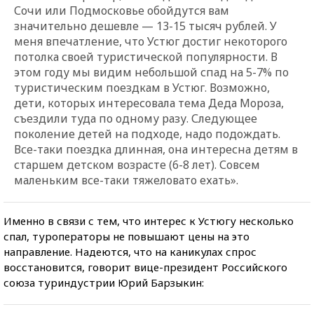
Сочи или Подмосковье обойдутся вам
значительно дешевле — 13-15 тысяч рублей. У
меня впечатление, что Устюг достиг некоторого
потолка своей туристической популярности. В
этом году мы видим небольшой спад на 5-7% по
туристическим поездкам в Устюг. Возможно,
дети, которых интересовала тема Деда Мороза,
съездили туда по одному разу. Следующее
поколение детей на подходе, надо подождать.
Все-таки поездка длинная, она интересна детям в
старшем детском возрасте (6-8 лет). Совсем
маленьким все-таки тяжеловато ехать».
Именно в связи с тем, что интерес к Устюгу несколько
спал, туроператоры не повышают цены на это
направление. Надеются, что на каникулах спрос
восстановится, говорит вице-президент Российского
союза туриндустрии Юрий Барзыкин: