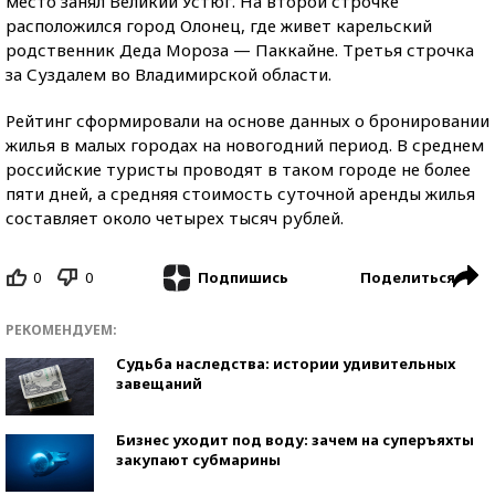
место занял Великий Устюг. На второй строчке
расположился город Олонец, где живет карельский
родственник Деда Мороза — Паккайне. Третья строчка
за Суздалем во Владимирской области.
Рейтинг сформировали на основе данных о бронировании
жилья в малых городах на новогодний период. В среднем
российские туристы проводят в таком городе не более
пяти дней, а средняя стоимость суточной аренды жилья
составляет около четырех тысяч рублей.
0
0
Поделиться
Подпишись
РЕКОМЕНДУЕМ:
Судьба наследства: истории удивительных
завещаний
Бизнес уходит под воду: зачем на суперъяхты
закупают субмарины