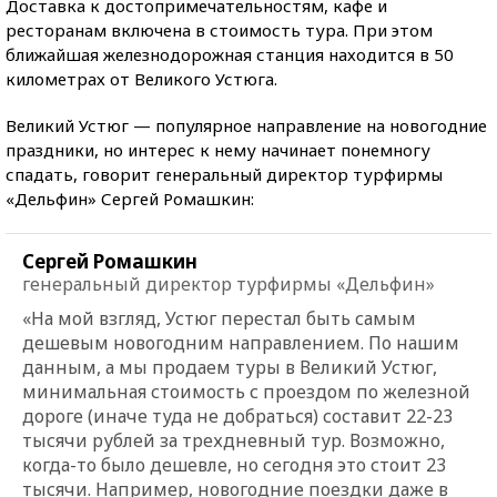
Доставка к достопримечательностям, кафе и
ресторанам включена в стоимость тура. При этом
ближайшая железнодорожная станция находится в 50
километрах от Великого Устюга.
Великий Устюг — популярное направление на новогодние
праздники, но интерес к нему начинает понемногу
спадать, говорит генеральный директор турфирмы
«Дельфин» Сергей Ромашкин:
Сергей Ромашкин
генеральный директор турфирмы «Дельфин»
«На мой взгляд, Устюг перестал быть самым
дешевым новогодним направлением. По нашим
данным, а мы продаем туры в Великий Устюг,
минимальная стоимость с проездом по железной
дороге (иначе туда не добраться) составит 22-23
тысячи рублей за трехдневный тур. Возможно,
когда-то было дешевле, но сегодня это стоит 23
тысячи. Например, новогодние поездки даже в