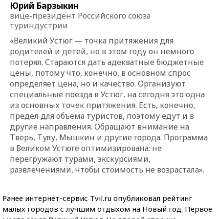
Юрий Барзыкин
вице-президент Российского союза
туриндустрии
«Великий Устюг — точка притяжения для
родителей и детей, но в этом году он немного
потерял. Стараются дать адекватные бюджетные
цены, потому что, конечно, в основном спрос
определяет цена, но и качество. Организуют
специальные поезда в Устюг, на сегодня это одна
из основных точек притяжения. Есть, конечно,
предел для объема туристов, поэтому едут и в
другие направления. Обращают внимание на
Тверь, Тулу, Мышкин и другие города. Программа
в Великом Устюге оптимизирована: не
перегружают турами, экскурсиями,
развлечениями, чтобы стоимость не возрастала».
Ранее интернет-сервис Tvil.ru опубликовал рейтинг
малых городов с лучшим отдыхом на Новый год. Первое