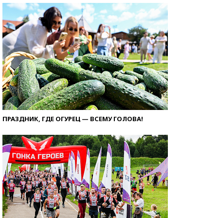
ПРАЗДНИК, ГДЕ ОГУРЕЦ — ВСЕМУ ГОЛОВА!