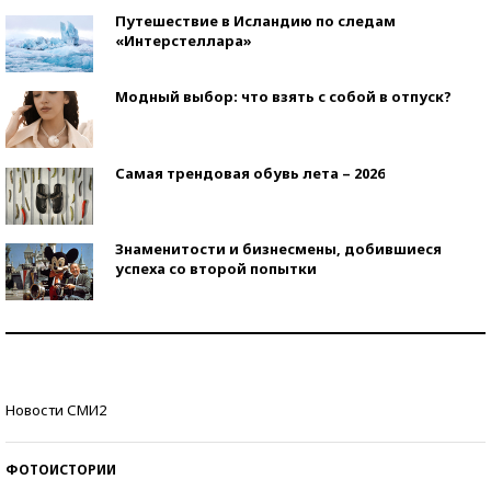
Путешествие в Исландию по следам
«Интерстеллара»
Модный выбор: что взять с собой в отпуск?
Самая трендовая обувь лета – 2026
Знаменитости и бизнесмены, добившиеся
успеха со второй попытки
Как защититься от солнца на курорте?
Кто изобрел средства связи?
Новости СМИ2
ФОТОИСТОРИИ