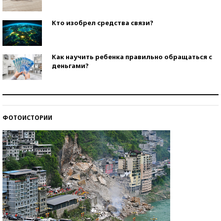
Кто изобрел средства связи?
Как научить ребенка правильно обращаться с
деньгами?
Рекорды ЕГЭ: в каких регионах больше всего
стобалльников?
ФОТОИСТОРИИ
Самые модные пляжи — 2026