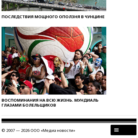
ПОСЛЕДСТВИЯ МОЩНОГО ОПОЛЗНЯ В ЧУНЦИНЕ
ВОСПОМИНАНИЯ НА ВСЮ ЖИЗНЬ. МУНДИАЛЬ
ГЛАЗАМИ БОЛЕЛЬЩИКОВ
© 2007 — 2026 ООО «Медиа новости»