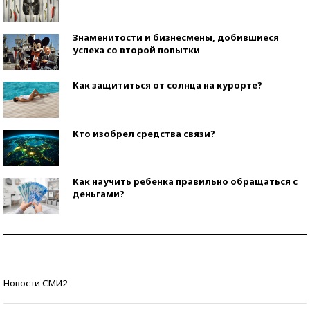
Знаменитости и бизнесмены, добившиеся
успеха со второй попытки
Как защититься от солнца на курорте?
Кто изобрел средства связи?
Как научить ребенка правильно обращаться с
деньгами?
Рекорды ЕГЭ: в каких регионах больше всего
стобалльников?
Самые модные пляжи — 2026
Новости СМИ2