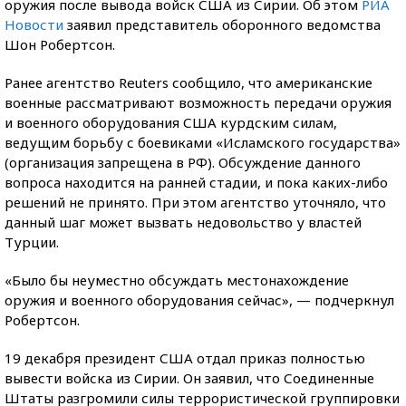
оружия после вывода войск США из Сирии. Об этом
РИА
Новости
заявил представитель оборонного ведомства
Шон Робертсон.
Ранее агентство Reuters сообщило, что американские
военные рассматривают возможность передачи оружия
и военного оборудования США курдским силам,
ведущим борьбу с боевиками «Исламского государства»
(организация запрещена в РФ). Обсуждение данного
вопроса находится на ранней стадии, и пока каких-либо
решений не принято. При этом агентство уточняло, что
данный шаг может вызвать недовольство у властей
Турции.
«Было бы неуместно обсуждать местонахождение
оружия и военного оборудования сейчас», — подчеркнул
Робертсон.
19 декабря президент США отдал приказ полностью
вывести войска из Сирии. Он заявил, что Соединенные
Штаты разгромили силы террористической группировки