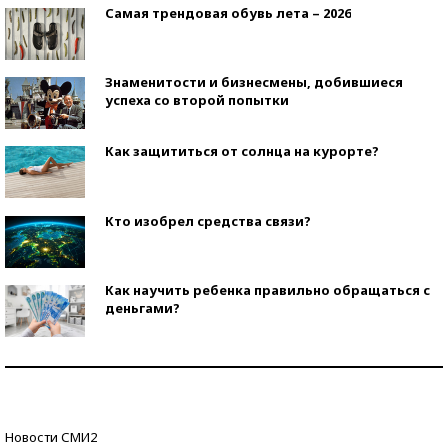
Самая трендовая обувь лета – 2026
Знаменитости и бизнесмены, добившиеся
успеха со второй попытки
Как защититься от солнца на курорте?
Кто изобрел средства связи?
Как научить ребенка правильно обращаться с
деньгами?
Рекорды ЕГЭ: в каких регионах больше всего
стобалльников?
Самые модные пляжи — 2026
Новости СМИ2