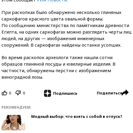
При раскопках было обнаружено несколько глиняных
саркофагов красного цвета овальной формы.
По сообщению министерства по памятникам древности
Египта, на одних саркофагах можно разглядеть черты лиц
людей, на других — изображения инженерных
сооружений. В саркофагах найдены останки усопших.
Во время раскопок археологи также нашли сотни
образцов глиняной посуды и ювелирные изделия. В
частности, обнаружены перстни с изображением
виноградной лозы.
0
0
Поделиться
Подпишись
РЕКОМЕНДУЕМ:
Модный выбор: что взять с собой в отпуск?