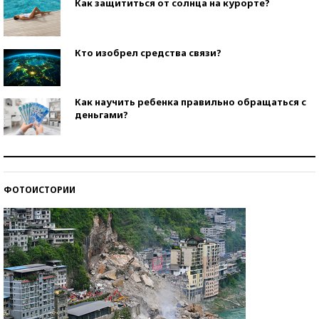
Как защититься от солнца на курорте?
Кто изобрел средства связи?
Как научить ребенка правильно обращаться с
деньгами?
Рекорды ЕГЭ: в каких регионах больше всего
стобалльников?
ФОТОИСТОРИИ
Самые модные пляжи — 2026