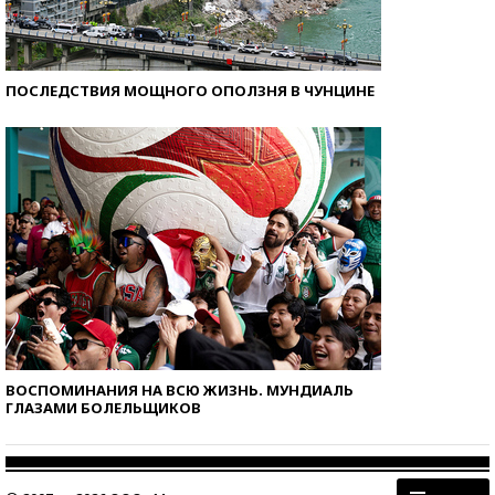
ПОСЛЕДСТВИЯ МОЩНОГО ОПОЛЗНЯ В ЧУНЦИНЕ
ВОСПОМИНАНИЯ НА ВСЮ ЖИЗНЬ. МУНДИАЛЬ
ГЛАЗАМИ БОЛЕЛЬЩИКОВ