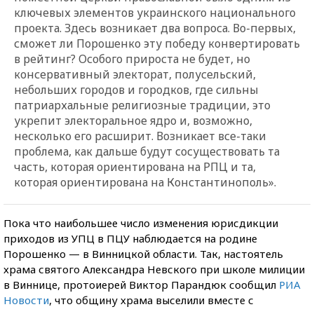
ключевых элементов украинского национального
проекта. Здесь возникает два вопроса. Во-первых,
сможет ли Порошенко эту победу конвертировать
в рейтинг? Особого прироста не будет, но
консервативный электорат, полусельский,
небольших городов и городков, где сильны
патриархальные религиозные традиции, это
укрепит электоральное ядро и, возможно,
несколько его расширит. Возникает все-таки
проблема, как дальше будут сосуществовать та
часть, которая ориентирована на РПЦ и та,
которая ориентирована на Константинополь».
Пока что наибольшее число изменения юрисдикции
приходов из УПЦ в ПЦУ наблюдается на родине
Порошенко — в Винницкой области. Так, настоятель
храма святого Александра Невского при школе милиции
в Виннице, протоиерей Виктор Парандюк сообщил
РИА
Новости
, что общину храма выселили вместе с