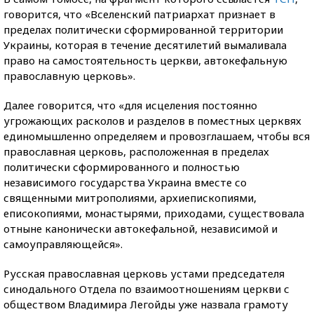
говорится, что «Вселенский патриархат признает в
пределах политически сформированной территории
Украины, которая в течение десятилетий вымаливала
право на самостоятельность церкви, автокефальную
православную церковь».
Далее говорится, что «для исцеления постоянно
угрожающих расколов и разделов в поместных церквях
единомышленно определяем и провозглашаем, чтобы вся
православная церковь, расположенная в пределах
политически сформированного и полностью
независимого государства Украина вместе со
священными митрополиями, архиепископиями,
еписокопиями, монастырями, приходами, существовала
отныне канонически автокефальной, независимой и
самоуправляющейся».
Русская православная церковь устами председателя
синодального Отдела по взаимоотношениям церкви с
обществом Владимира Легойды уже назвала грамоту