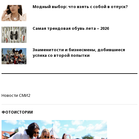
Модный выбор: что взять с собой в отпуск?
Самая трендовая обувь лета – 2026
Знаменитости и бизнесмены, добившиеся
успеха со второй попытки
Как защититься от солнца на курорте?
Кто изобрел средства связи?
Новости СМИ2
ФОТОИСТОРИИ