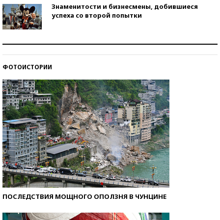
Знаменитости и бизнесмены, добившиеся
успеха со второй попытки
Как защититься от солнца на курорте?
ФОТОИСТОРИИ
Кто изобрел средства связи?
ПОСЛЕДСТВИЯ МОЩНОГО ОПОЛЗНЯ В ЧУНЦИНЕ