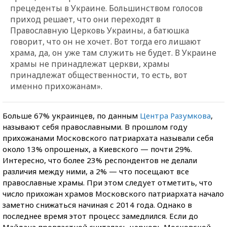
прецеденты в Украине. Большинством голосов
приход решает, что они переходят в
Православную Церковь Украины, а батюшка
говорит, что он не хочет. Вот тогда его лишают
храма, да, он уже там служить не будет. В Украине
храмы не принадлежат церкви, храмы
принадлежат общественности, то есть, вот
именно прихожанам».
Больше 67% украинцев, по данным
Центра Разумкова
,
называют себя православными. В прошлом году
прихожанами Московского патриархата называли себя
около 13% опрошеных, а Киевского — почти 29%.
Интересно, что более 23% респондентов не делали
различия между ними, а 2% — что посещают все
православные храмы. При этом следует отметить, что
число прихожан храмов Московского патриархата начало
заметно снижаться начиная с 2014 года. Однако в
последнее время этот процесс замедлился. Если до
Майдана провластной считалась церковь Московской