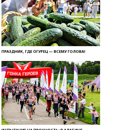
ПРАЗДНИК, ГДЕ ОГУРЕЦ — ВСЕМУ ГОЛОВА!