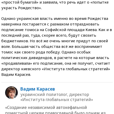
«простой бумагой» и заявила, что речь идет о «попытке
украсть Рождество».
Однако украинская власть именно во время Рождества
наверняка постарается с размахом отпраздновать
подписание томоса на Софийской площади Киева. Как и в
последний раз, туда, скорее всего, будут свозить
бюджетников. Но всё же очень многие придут по своей
воле. Большая часть общества всё же воспринимает
томос как своего рода победу. Однако особых
политических дивидендов, в расчете на которые власть
«продавливала» его подписание, она не получит, считает
директор киевского «Института глобальных стратегий»
Вадим Карасев.
Вадим Карасев
украинский политолог, директор
«Института глобальных стратегий»
«Создание независимой автокефальной
поместной церкви православной было одним из