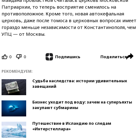
Патриархии, то теперь восприятие сменилось на
противоположное. Кроме того, новая автокефальная
церковь, даже после томоса в церковных вопросах имеет
гораздо меньше независимости от Константинополя, чем
УПЦ — от Москвы.
0
0
Поделиться
Подпишись
РЕКОМЕНДУЕМ:
Судьба наследства: истории удивительных
завещаний
Бизнес уходит под воду: зачем на суперъяхты
закупают субмарины
Путешествие в Исландию по следам
«Интерстеллара»