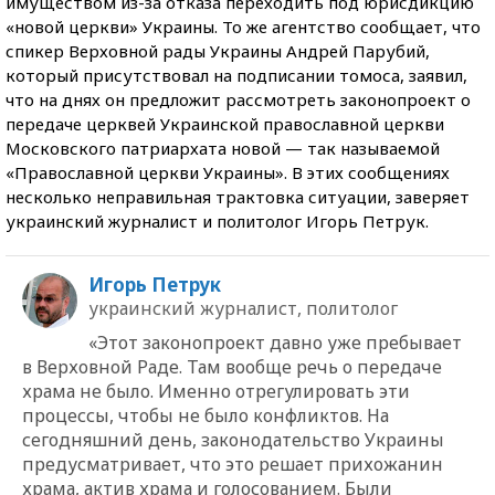
имуществом из-за отказа переходить под юрисдикцию
«новой церкви» Украины. То же агентство сообщает, что
спикер Верховной рады Украины Андрей Парубий,
который присутствовал на подписании томоса, заявил,
что на днях он предложит рассмотреть законопроект о
передаче церквей Украинской православной церкви
Московского патриархата новой — так называемой
«Православной церкви Украины». В этих сообщениях
несколько неправильная трактовка ситуации, заверяет
украинский журналист и политолог Игорь Петрук.
Игорь Петрук
украинский журналист, политолог
«Этот законопроект давно уже пребывает
в Верховной Раде. Там вообще речь о передаче
храма не было. Именно отрегулировать эти
процессы, чтобы не было конфликтов. На
сегодняшний день, законодательство Украины
предусматривает, что это решает прихожанин
храма, актив храма и голосованием. Были