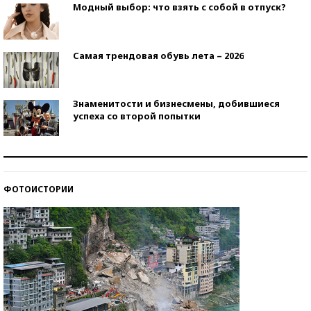
Модный выбор: что взять с собой в отпуск?
Самая трендовая обувь лета – 2026
Знаменитости и бизнесмены, добившиеся
успеха со второй попытки
Как защититься от солнца на курорте?
ФОТОИСТОРИИ
Кто изобрел средства связи?