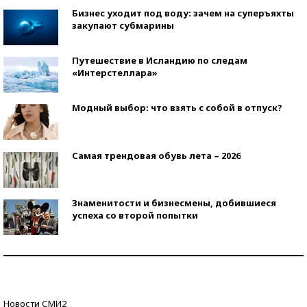
Бизнес уходит под воду: зачем на суперъяхты
закупают субмарины
Путешествие в Исландию по следам
«Интерстеллара»
Модный выбор: что взять с собой в отпуск?
Самая трендовая обувь лета – 2026
Знаменитости и бизнесмены, добившиеся
успеха со второй попытки
Как защититься от солнца на курорте?
Кто изобрел средства связи?
Новости СМИ2