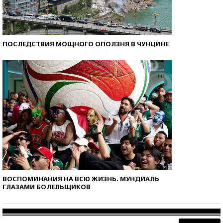
ПОСЛЕДСТВИЯ МОЩНОГО ОПОЛЗНЯ В ЧУНЦИНЕ
ВОСПОМИНАНИЯ НА ВСЮ ЖИЗНЬ. МУНДИАЛЬ
ГЛАЗАМИ БОЛЕЛЬЩИКОВ