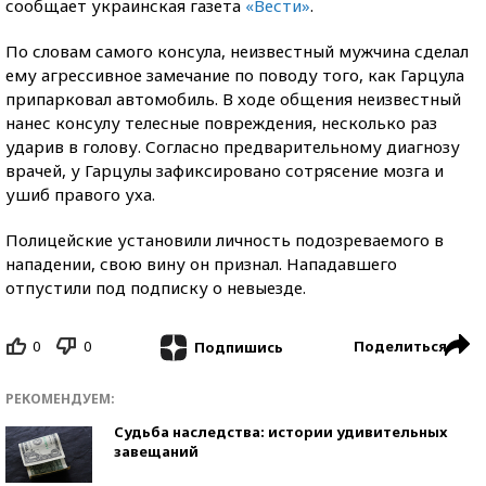
сообщает украинская газета
«Вести»
.
По словам самого консула, неизвестный мужчина сделал
ему агрессивное замечание по поводу того, как Гарцула
припарковал автомобиль. В ходе общения неизвестный
нанес консулу телесные повреждения, несколько раз
ударив в голову. Согласно предварительному диагнозу
врачей, у Гарцулы зафиксировано сотрясение мозга и
ушиб правого уха.
Полицейские установили личность подозреваемого в
нападении, свою вину он признал. Нападавшего
отпустили под подписку о невыезде.
0
0
Поделиться
Подпишись
РЕКОМЕНДУЕМ:
Судьба наследства: истории удивительных
завещаний