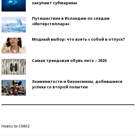
закупают субмарины
Путешествие в Исландию по следам
«Интерстеллара»
Модный выбор: что взять с собой в отпуск?
Самая трендовая обувь лета – 2026
Знаменитости и бизнесмены, добившиеся
успеха со второй попытки
Как защититься от солнца на курорте?
Кто изобрел средства связи?
Новости СМИ2