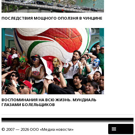
ПОСЛЕДСТВИЯ МОЩНОГО ОПОЛЗНЯ В ЧУНЦИНЕ
ВОСПОМИНАНИЯ НА ВСЮ ЖИЗНЬ. МУНДИАЛЬ
ГЛАЗАМИ БОЛЕЛЬЩИКОВ
© 2007 — 2026 ООО «Медиа новости»