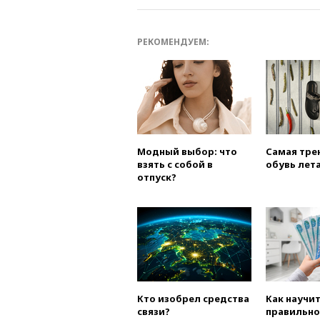
РЕКОМЕНДУЕМ:
Модный выбор: что
Самая тре
взять с собой в
обувь лета
отпуск?
Кто изобрел средства
Как научи
связи?
правильно