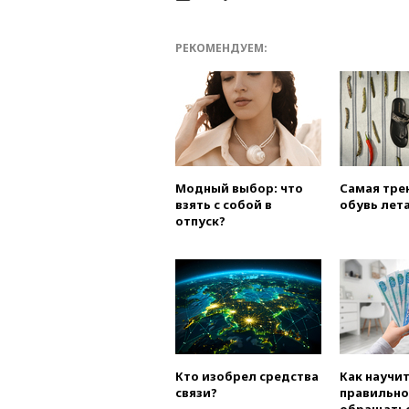
РЕКОМЕНДУЕМ:
Модный выбор: что
Самая тре
взять с собой в
обувь лета
отпуск?
Кто изобрел средства
Как научи
связи?
правильно