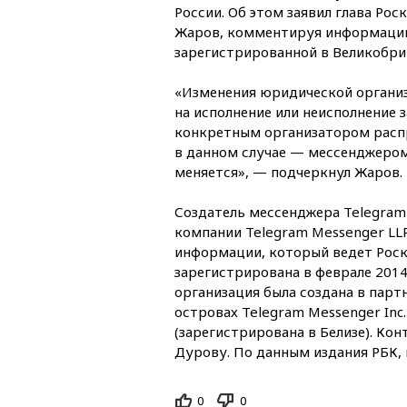
России. Об этом заявил глава Ро
Жаров, комментируя информацию
зарегистрированной в Великобри
«Изменения юридической органи
на исполнение или неисполнение 
конкретным организатором расп
в данном случае — мессенджером
меняется», — подчеркнул Жаров.
Создатель мессенджера Telegram 
компании Telegram Messenger LL
информации,
который ведет Роск
зарегистрирована в феврале 2014
организация была создана в пар
островах Telegram Messenger Inc. 
(зарегистрирована в Белизе). Ко
Дурову. По данным издания РБК, 
0
0