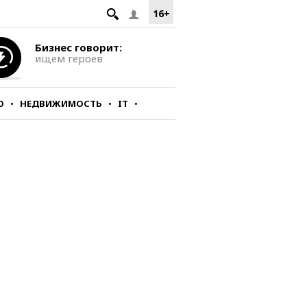
16+
Бизнес говорит:
ищем героев
О
НЕДВИЖИМОСТЬ
IT