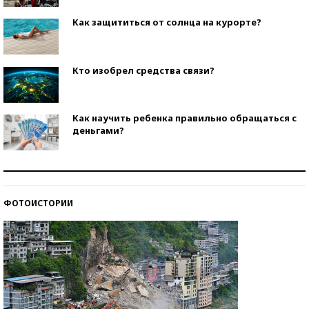
Как защититься от солнца на курорте?
Кто изобрел средства связи?
Как научить ребенка правильно обращаться с
деньгами?
Рекорды ЕГЭ: в каких регионах больше всего
стобалльников?
ФОТОИСТОРИИ
Самые модные пляжи — 2026