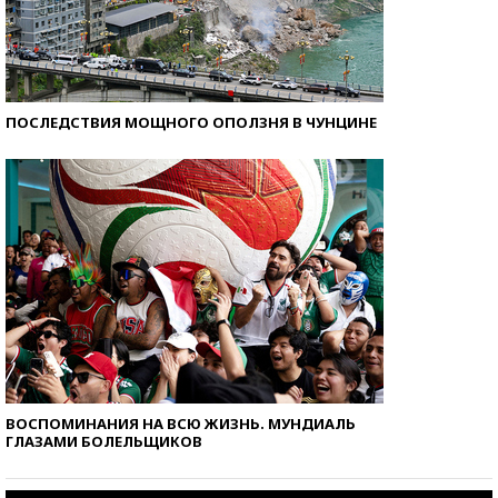
ПОСЛЕДСТВИЯ МОЩНОГО ОПОЛЗНЯ В ЧУНЦИНЕ
ВОСПОМИНАНИЯ НА ВСЮ ЖИЗНЬ. МУНДИАЛЬ
ГЛАЗАМИ БОЛЕЛЬЩИКОВ