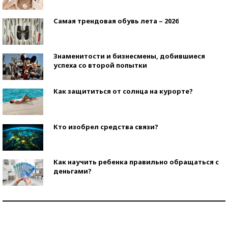
Самая трендовая обувь лета – 2026
Знаменитости и бизнесмены, добившиеся
успеха со второй попытки
Как защититься от солнца на курорте?
Кто изобрел средства связи?
Как научить ребенка правильно обращаться с
деньгами?
Рекорды ЕГЭ: в каких регионах больше всего
стобалльников?