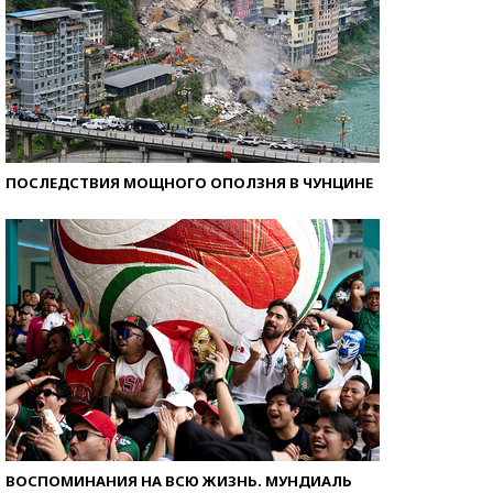
ПОСЛЕДСТВИЯ МОЩНОГО ОПОЛЗНЯ В ЧУНЦИНЕ
ВОСПОМИНАНИЯ НА ВСЮ ЖИЗНЬ. МУНДИАЛЬ