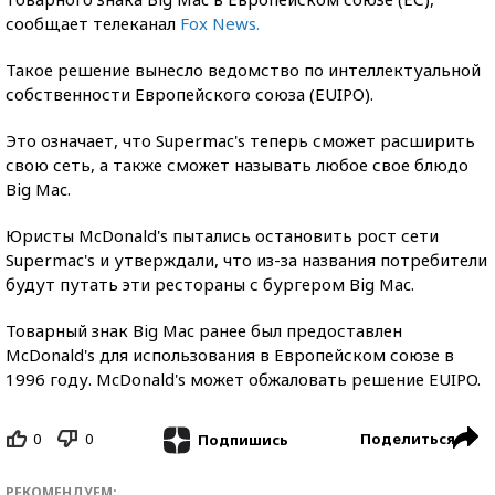
сообщает телеканал
Fox News.
Такое решение вынесло ведомство по интеллектуальной
собственности Европейского союза (EUIPO).
Это означает, что Supermac's теперь сможет расширить
свою сеть, а также сможет называть любое свое блюдо
Big Mac.
Юристы McDonald's пытались остановить рост сети
Supermac's и утверждали, что из-за названия потребители
будут путать эти рестораны с бургером Big Mac.
Товарный знак Big Mac ранее был предоставлен
McDonald's для использования в Европейском союзе в
1996 году. McDonald's может обжаловать решение EUIPO.
0
0
Поделиться
Подпишись
РЕКОМЕНДУЕМ: