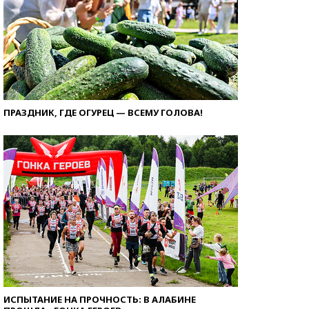
ПРАЗДНИК, ГДЕ ОГУРЕЦ — ВСЕМУ ГОЛОВА!
ИСПЫТАНИЕ НА ПРОЧНОСТЬ: В АЛАБИНЕ