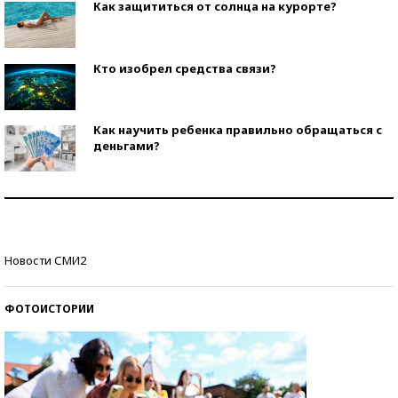
Как защититься от солнца на курорте?
Кто изобрел средства связи?
Как научить ребенка правильно обращаться с
деньгами?
Рекорды ЕГЭ: в каких регионах больше всего
стобалльников?
Самые модные пляжи — 2026
Новости СМИ2
ФОТОИСТОРИИ