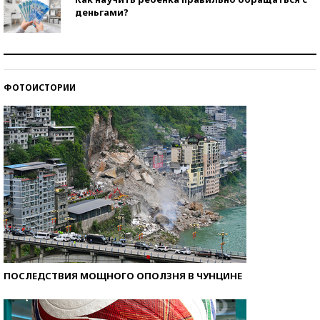
деньгами?
Рекорды ЕГЭ: в каких регионах больше всего
стобалльников?
ФОТОИСТОРИИ
Самые модные пляжи — 2026
ПОСЛЕДСТВИЯ МОЩНОГО ОПОЛЗНЯ В ЧУНЦИНЕ