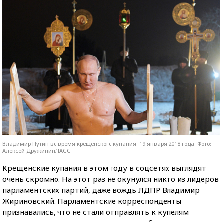
Владимир Путин во время крещенского купания. 19 января 2018 года. Фото:
Алексей Дружинин/ТАСС
Крещенские купания в этом году в соцсетях выглядят
очень скромно. На этот раз не окунулся никто из лидеров
парламентских партий, даже вождь ЛДПР Владимир
Жириновский. Парламентские корреспонденты
признавались, что не стали отправлять к купелям