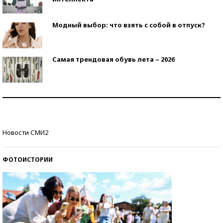
Модный выбор: что взять с собой в отпуск?
Самая трендовая обувь лета – 2026
Знаменитости и бизнесмены, добившиеся успеха
со второй попытки
Как защититься от солнца на курорте?
Новости СМИ2
ФОТОИСТОРИИ