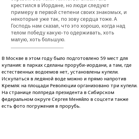
крестился в Иордане, но люди следуют
примеру в первой степени своих знакомых, и
некоторые уже так, по зову сердца тоже. А
Господь нам сказал, что это хорошо, когда над
телом победу какую-то одерживать, хоть
малую, хоть большую.
В Москве в этом году было подготовлено 59 мест для
купания: в парках сделаны проруби-иордани, а там, где
естественных водоемов нет, установлены купели.
Искупаться в ледяной воде можно и прямо напротив
Кремля: на площади Революции организовано три купели.
На странице полпреда президента в Сибирском
федеральном округе Сергея Меняйло в соцсети также
есть фото погружения в прорубь.