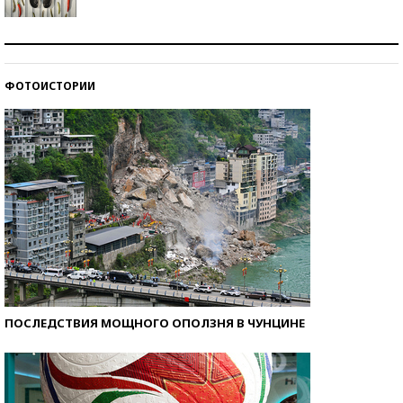
Знаменитости и бизнесмены, добившиеся успеха
со второй попытки
ФОТОИСТОРИИ
Как защититься от солнца на курорте?
ПОСЛЕДСТВИЯ МОЩНОГО ОПОЛЗНЯ В ЧУНЦИНЕ