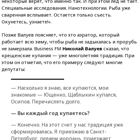
некоторые верят, что именно так. И при этом лед не тает.
Специальные исследования. Нанотехнологии. Рыба уже
сваренная всплывает. Остается только съесть.
Окунетесь, узнаете!».
Позже Валуев поясняет, что это аэратор, который
работает всю зиму, чтобы рыба не задыхалась и прорубь
не замерзала. Business FM
Николай Валуев
сказал, что
крещенские купания — уже многолетняя традиция. При
этом он отметил, что его примеру следуют многие
депутаты:
— Насколько я знаю, все купаются, мои
знакомые — Ющенко, Щаблыкин купался,
Осипов. Перечислять долго.
— Вы каждый год купаетесь?
— Конечно. На этот счет у нас традиция уже
сформировалась. Я приезжаю в Санкт-
Петербург, делаем иордань, приезжает