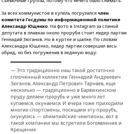
съемочные группы, потому что нечего было снимать.
За всех коммунистов в купель погрузился
член
комитета Госдумы по информационной политике
Александр Ющенко
. На фото в Instagram за спиной
депутата в плавках около проруби стоит лидер партии
Геннадий Зюганов. Но в куртке и шапке. По словам
Александра Ющенко, лидер партии совершил весь
обряд, но без погружения в ледяную воду:
— Это традиционно наш такой достаточно
сплоченный коллектив: Геннадий Андреевич
Зюганов, Александр Петрович Тарнаев, еще
несколько — традиционно в Барвихинском
пруду делаем прорубь и уже много лет
купаемся, окунаемся. И вчера тоже приходили
многие спортсмены, посещали эту прорубь,
окунулись — олимпийские чемпионы, вот в
такой компании мы встретили Богоявление и
Крещение.