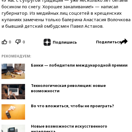
«У нас с супругой традиция — уже несколько лет бегаем
босиком по снегу. Хорошее закаливание!» — написал
губернатор. Из медийных лиц соцсетей в крещенских
купаниях замечены только балерина Анастасия Волочкова
и бывший детский омбудсмен Павел Астахов.
0
0
Поделиться
Подпишись
РЕКОМЕНДУЕМ:
Банки — победители международной премии
Технологическая революция: новые
возможности
Во что вложиться, чтобы не проиграть?
Новые возможности искусственного
интеллекта