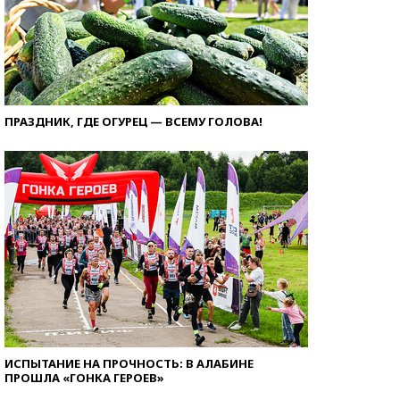
ПРАЗДНИК, ГДЕ ОГУРЕЦ — ВСЕМУ ГОЛОВА!
ИСПЫТАНИЕ НА ПРОЧНОСТЬ: В АЛАБИНЕ
ПРОШЛА «ГОНКА ГЕРОЕВ»