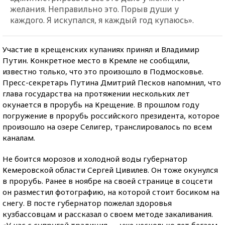
желания. Неправильно это. Порыв души у
каждого. Я искупался, я каждый год купаюсь».
Участие в крещенских купаниях принял и Владимир
Путин. Конкретное место в Кремле не сообщили,
известно только, что это произошло в Подмосковье.
Пресс-секретарь Путина Дмитрий Песков напомнил, что
глава государства на протяжении нескольких лет
окунается в прорубь на Крещение. В прошлом году
погружение в прорубь российского президента, которое
произошло на озере Селигер, транслировалось по всем
каналам.
Не боится морозов и холодной воды губернатор
Кемеровской области Сергей Цивилев. Он тоже окунулся
в прорубь. Ранее в ноябре на своей странице в соцсети
он разместил фотографию, на которой стоит босиком на
снегу. В посте губернатор пожелал здоровья
кузбассовцам и рассказал о своем методе закаливания.