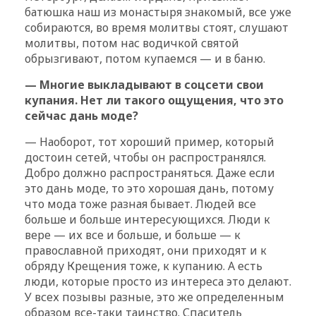
батюшка наш из монастыря знакомый, все уже
собираются, во время молитвы стоят, слушают
молитвы, потом нас водичкой святой
обрызгивают, потом купаемся — и в баню.
— Многие выкладывают в соцсети свои
купания. Нет ли такого ощущения, что это
сейчас дань моде?
— Наоборот, тот хороший пример, который
достоин сетей, чтобы он распространялся.
Добро должно распространяться. Даже если
это дань моде, то это хорошая дань, потому
что мода тоже разная бывает. Людей все
больше и больше интересующихся. Люди к
вере — их все и больше, и больше — к
православной приходят, они приходят и к
обряду Крещения тоже, к купанию. А есть
люди, которые просто из интереса это делают.
У всех позывы разные, это же определенным
образом все-таки таинство. Спаситель