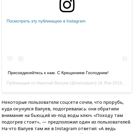
Посмотреть эту публикацию в Instagram
Присоединяйтесь к нам. С Крещением Господним!
Публикация от
Николай Валуев
(@nickvaluev)
18 Янв 2019 в 2:42 PST
Некоторые пользователи соцсети сочли, что прорубь,
куда окунулся Валуев, подогревалась: они обратили
внимание на бьющий из-под воды ключ. «Походу там
подогрев стоит», — предположил один из пользователей.
На что Валуев там же в Instagram ответил: «А ведь