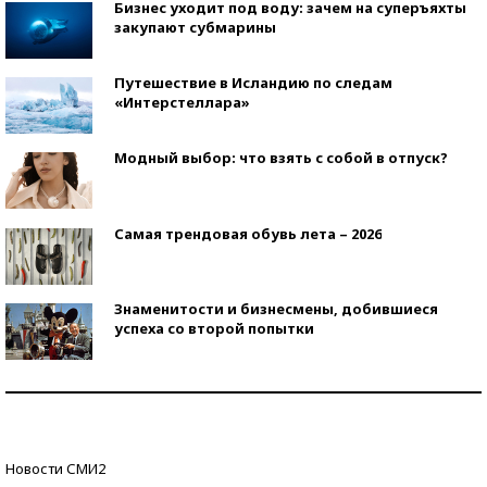
Бизнес уходит под воду: зачем на суперъяхты
закупают субмарины
Путешествие в Исландию по следам
«Интерстеллара»
Модный выбор: что взять с собой в отпуск?
Самая трендовая обувь лета – 2026
Знаменитости и бизнесмены, добившиеся
успеха со второй попытки
Как защититься от солнца на курорте?
Кто изобрел средства связи?
Новости СМИ2