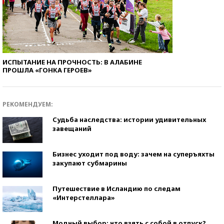
ИСПЫТАНИЕ НА ПРОЧНОСТЬ: В АЛАБИНЕ
ПРОШЛА «ГОНКА ГЕРОЕВ»
РЕКОМЕНДУЕМ:
Судьба наследства: истории удивительных
завещаний
Бизнес уходит под воду: зачем на суперъяхты
закупают субмарины
Путешествие в Исландию по следам
«Интерстеллара»
Модный выбор: что взять с собой в отпуск?