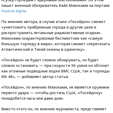
пишет военный обозреватель Кайл Мизоками на портале
Foxtrot Alpha.
По мнению автора, в случае атаки «Посейдон» сможет
«уничтожить прибрежные города и другие цели и
распространить летальные радиоактивные осадки».
Мизоками охарактеризовал беспилотник как «самую
большую торпеду в мире», которая сможет «пересекать
Атлантический и Тихий океаны в одиночку».
«Посейдон» не будет сложно обнаружить, но будет
сложно остановить — при скорости 56 узлов он обгонит
как атомные подводные лодки ВМС США, так и торпеды
Mk 48», — добавляет автор статьи.
«Посейдон», по мнению Мизоками, не является оружием
первого удара — «чтобы достичь США, «Посейдону»
понадобятся часы или даже дни».
Вместо этого он, по мнению журналиста, представляет