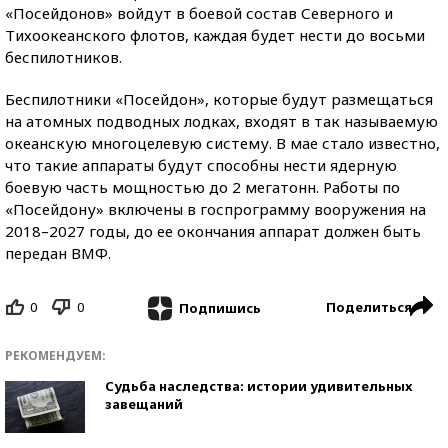
«Посейдонов» войдут в боевой состав Северного и
Тихоокеанского флотов, каждая будет нести до восьми
беспилотников.
Беспилотники «Посейдон», которые будут размещаться
на атомных подводных лодках, входят в так называемую
океанскую многоцелевую систему. В мае стало известно,
что такие аппараты будут способны нести ядерную
боевую часть мощностью до 2 мегатонн. Работы по
«Посейдону» включены в госпрограмму вооружения на
2018–2027 годы, до ее окончания аппарат должен быть
передан ВМФ.
0
0
Поделиться
Подпишись
РЕКОМЕНДУЕМ:
Судьба наследства: истории удивительных
завещаний