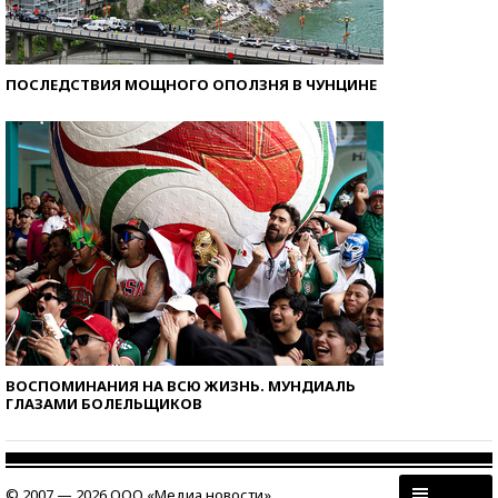
ПОСЛЕДСТВИЯ МОЩНОГО ОПОЛЗНЯ В ЧУНЦИНЕ
ВОСПОМИНАНИЯ НА ВСЮ ЖИЗНЬ. МУНДИАЛЬ
ГЛАЗАМИ БОЛЕЛЬЩИКОВ
© 2007 — 2026 ООО «Медиа новости»