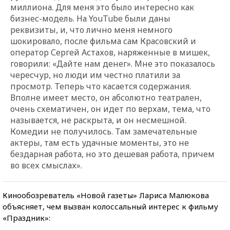
миллиона. Для меня это было интересно как
бизнес-модель. На YouTube были даны
реквизиты, и, что лично меня немного
шокировало, после фильма сам Красовский и
оператор Сергей Астахов, наряженные в мишек,
говорили: «Дайте нам денег». Мне это показалось
чересчур, но люди им честно платили за
просмотр. Теперь что касается содержания.
Вполне имеет место, он абсолютно театрален,
очень схематичен, он идет по верхам, тема, что
называется, не раскрыта, и он несмешной.
Комедии не получилось. Там замечательные
актеры, там есть удачные моменты, это не
бездарная работа, но это дешевая работа, причем
во всех смыслах».
Кинообозреватель «Новой газеты» Лариса Малюкова
объясняет, чем вызван колоссальный интерес к фильму
«Праздник»: