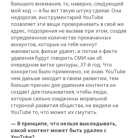
большого внимания, то, наверно, следующий
мой ход — я бы вот такую штуку сделал. Она
недорогая, инструментарий YouTube
позволяет эти вещи проворачивать в свой же
адрес, подозрения не вызвав при этом, создав
определенное количество прокачанных
аккаунтов, которые на тебя начнут
жаловаться, фильм удалят, и потом о факте
удаления будут говорить СМИ как об
очередном витке цензуры, 37-й год. Что
конкретно было применено, не знаю. YouTube
чем дальше заходит в своем развитии, тем
больше причин для удаления контента он
создает для пользователя, чтобы люди,
которые сильно озадачены моральной
стороной развития общества, не видели на
YouTube то, что может их смутить.
— В принципе, что нельзя выкладывать,
какой контент может быть удален с
YouTube?