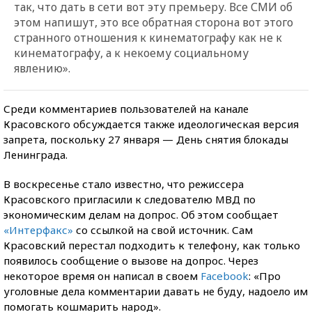
так, что дать в сети вот эту премьеру. Все СМИ об
этом напишут, это все обратная сторона вот этого
странного отношения к кинематографу как не к
кинематографу, а к некоему социальному
явлению».
Среди комментариев пользователей на канале
Красовского обсуждается также идеологическая версия
запрета, поскольку 27 января — День снятия блокады
Ленинграда.
В воскресенье стало известно, что режиссера
Красовского пригласили к следователю МВД по
экономическим делам на допрос. Об этом сообщает
«Интерфакс»
со ссылкой на свой источник. Сам
Красовский перестал подходить к телефону, как только
появилось сообщение о вызове на допрос. Через
некоторое время он написал в своем
Facebook
: «Про
уголовные дела комментарии давать не буду, надоело им
помогать кошмарить народ».