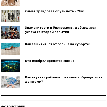
Самая трендовая обувь лета – 2026
Знаменитости и бизнесмены, добившиеся
успеха со второй попытки
Как защититься от солнца на курорте?
Кто изобрел средства связи?
Как научить ребенка правильно обращаться с
деньгами?
Рекорды ЕГЭ: в каких регионах больше всего
стобалльников?
ФОТОИСТОРИИ