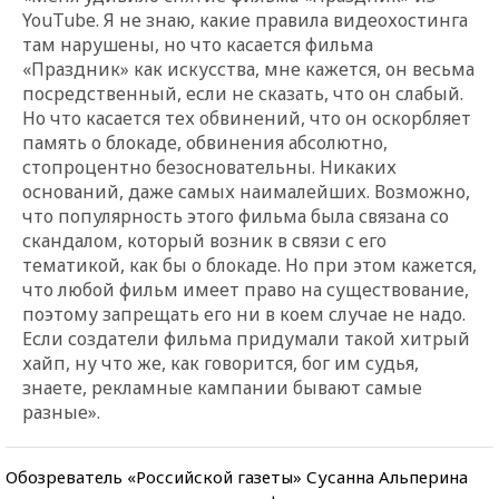
YouTube. Я не знаю, какие правила видеохостинга
там нарушены, но что касается фильма
«Праздник» как искусства, мне кажется, он весьма
посредственный, если не сказать, что он слабый.
Но что касается тех обвинений, что он оскорбляет
память о блокаде, обвинения абсолютно,
стопроцентно безосновательны. Никаких
оснований, даже самых наималейших. Возможно,
что популярность этого фильма была связана со
скандалом, который возник в связи с его
тематикой, как бы о блокаде. Но при этом кажется,
что любой фильм имеет право на существование,
поэтому запрещать его ни в коем случае не надо.
Если создатели фильма придумали такой хитрый
хайп, ну что же, как говорится, бог им судья,
знаете, рекламные кампании бывают самые
разные».
Обозреватель «Российской газеты» Сусанна Альперина