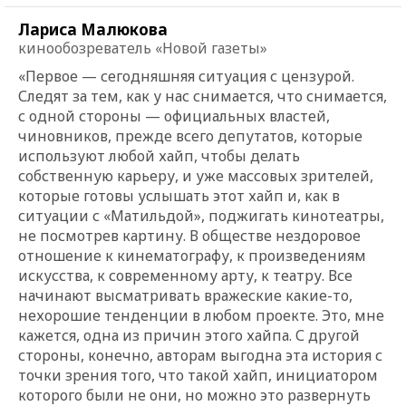
Лариса Малюкова
кинообозреватель «Новой газеты»
«Первое — сегодняшняя ситуация с цензурой.
Следят за тем, как у нас снимается, что снимается,
с одной стороны — официальных властей,
чиновников, прежде всего депутатов, которые
используют любой хайп, чтобы делать
собственную карьеру, и уже массовых зрителей,
которые готовы услышать этот хайп и, как в
ситуации с «Матильдой», поджигать кинотеатры,
не посмотрев картину. В обществе нездоровое
отношение к кинематографу, к произведениям
искусства, к современному арту, к театру. Все
начинают высматривать вражеские какие-то,
нехорошие тенденции в любом проекте. Это, мне
кажется, одна из причин этого хайпа. С другой
стороны, конечно, авторам выгодна эта история с
точки зрения того, что такой хайп, инициатором
которого были не они, но можно это развернуть