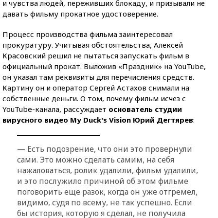
и чувства людей, переживших блокаду, и призывали не
давать фильму прокатное удостоверение.
Процесс производства фильма заинтересовал
прокуратуру. Учитывая обстоятельства, Алексей
Красовский решил не пытаться запускать фильм в
официальный прокат. Выложив «Праздник» на YouTube,
он указал там реквизиты для перечисления средств.
Картину он и оператор Сергей Астахов снимали на
собственные деньги. О том, почему фильм исчез с
YouTube-канала, рассуждает
основатель студии
вирусного видео My Duck's Vision Юрий Дегтярев
:
— Есть подозрение, что они это провернули
сами. Это можно сделать самим, на себя
нажаловаться, ролик удалили, фильм удалили,
и это послужило причиной об этом фильме
поговорить еще разок, когда он уже отгремел,
видимо, судя по всему, не так успешно. Если
бы история, которую я сделал, не получила