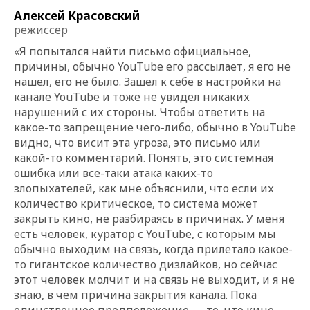
Алексей Красовский
режиссер
«Я попытался найти письмо официальное,
причины, обычно YouTube его рассылает, я его не
нашел, его не было. Зашел к себе в настройки на
канале YouTube и тоже не увидел никаких
нарушений с их стороны. Чтобы ответить на
какое-то запрещение чего-либо, обычно в YouTube
видно, что висит эта угроза, это письмо или
какой-то комментарий. Понять, это системная
ошибка или все-таки атака каких-то
злопыхателей, как мне объяснили, что если их
количество критическое, то система может
закрыть кино, не разбираясь в причинах. У меня
есть человек, куратор с YouTube, с которым мы
обычно выходим на связь, когда прилетало какое-
то гигантское количество дизлайков, но сейчас
этот человек молчит и на связь не выходит, и я не
знаю, в чем причина закрытия канала. Пока
единственное предположение — то, что кино