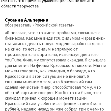
считает, что причина удаления фильма не лежит в
области творчества:
Сусанна Альперина
обозреватель «Российской газеты»
«Я полагаю, что это чисто проблема, связанная с
бизнесом. Как мне видится, фильмом «Праздник»
пытались сделать новую модель заработка денег
на кино, то есть фильм напрямую от
производителя к зрителю, используя для этого
YouTube. Фильму сопутствовал скандал. Я слышала
два мнения. На фильм Красовского наехали. Мы не
можем говорить, как комедия, о блокаде, что
Красовский в этой ситуации не виноват. Я
слышала мнение о том, что Красовский сам
сделал нечистый пиар, способствовал тому, что
об этой картине говорят. Как бы то ни было, этот
скандал привел к хорошей монетизации.
Красовский сам у себя писал: фильм стоил 4 млн
рублей, неделю назад он уже собрал три с чем-то