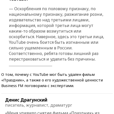
— Оскорбления по половому признаку, по
национальному признаку, разжигание розни,
издевательство над третьими лицами,
информация, которой третьи лица могут
каким-то образом возмутиться или
оскорбиться. Наверное, здесь это третьи лица,
YouTube очень боится быть изгнанным или
сильно ущемленным в России.
Соответственно, ребята готовы лишний раз
перестраховаться и удалить без причины.
О том, почему с YouTube мог быть удален фильм
«Праздник», а также о его художественной ценности
Business FM поговорила с экспертами.
Денис Драгунский
писатель, журналист, драматург
«Меня удивило снятие фильма «Праздник» из