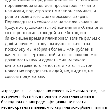
перевалило за миллион просмотров, как мне
написали, под утро этот миллион случился, и
ровно после этого фильм оказался закрыт.
Перекладывать сейчас его на тот же канал я не
буду, я хочу дождаться официального объяснения
со стороны живых людей, а не ботов, и в
ближайшее время я планировал залить фильм с
долби-звуком, со звуком лучшего качества,
поскольку мы набрали более 3 млн рублей в
качестве пожертвований, и это позволило мне
дозаписать звук и сделать фильм такого
кинотеатрального качества, и хотел я с этой
новостью порадовать людей, но, видите, не
совсем получается».
«Праздник» — скандально известный фильм о том, как
встречает Новый год привилегированная семья в
блокадном Ленинграде.
Официальные власти
неоднократно заявляли, что картина оскорбляет память