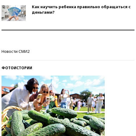
Как научить ребенка правильно обращаться с
деньгами?
Рекорды ЕГЭ: в каких регионах больше всего
стобалльников?
Самые модные пляжи — 2026
Новости СМИ2
ФОТОИСТОРИИ