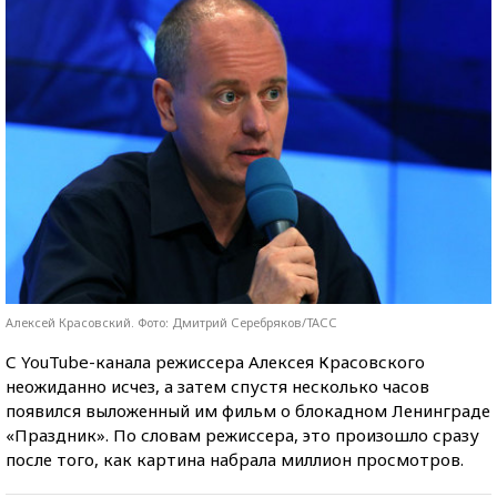
Алексей Красовский. Фото: Дмитрий Серебряков/ТАСС
С YouTube-канала режиссера Алексея Красовского
неожиданно исчез, а затем спустя несколько часов
появился выложенный им фильм о блокадном Ленинграде
«Праздник». По словам режиссера, это произошло сразу
после того, как картина набрала миллион просмотров.