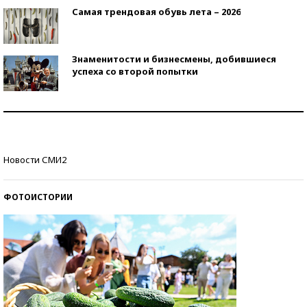
Самая трендовая обувь лета – 2026
Знаменитости и бизнесмены, добившиеся
успеха со второй попытки
Как защититься от солнца на курорте?
Кто изобрел средства связи?
Новости СМИ2
ФОТОИСТОРИИ