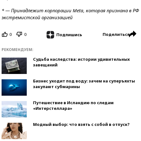
* — Принадлежит корпорации Meta, которая признана в РФ
экстремистской организацией
0
0
Поделиться
Подпишись
РЕКОМЕНДУЕМ:
Судьба наследства: истории удивительных
завещаний
Бизнес уходит под воду: зачем на суперъяхты
закупают субмарины
Путешествие в Исландию по следам
«Интерстеллара»
Модный выбор: что взять с собой в отпуск?