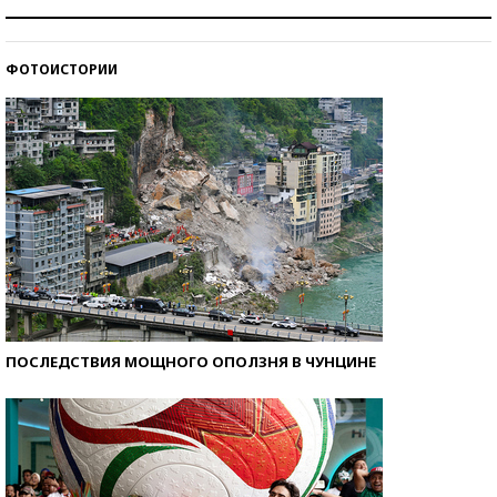
Как защититься от солнца на курорте?
ФОТОИСТОРИИ
Кто изобрел средства связи?
ПОСЛЕДСТВИЯ МОЩНОГО ОПОЛЗНЯ В ЧУНЦИНЕ