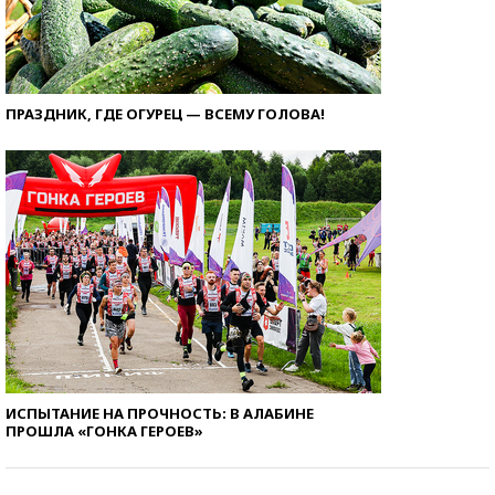
ПРАЗДНИК, ГДЕ ОГУРЕЦ — ВСЕМУ ГОЛОВА!
ИСПЫТАНИЕ НА ПРОЧНОСТЬ: В АЛАБИНЕ
ПРОШЛА «ГОНКА ГЕРОЕВ»