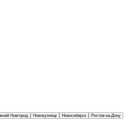
жний Новгород
Новокузнецк
Новосибирск
Ростов-на-Дону