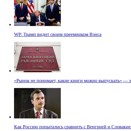
WP: Трамп видит своим преемником Вэнса
«Рынок не понимает, какие книги можно выпускать» — э
Как Россию попытались сравнить с Венгрией и Словакие