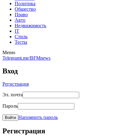
Политика
Общество
Право
Авто
Недвижимость
IT
Стиль
Тесты
Меню
Telegram
t.me/BFMnews
Вход
Регистрация
Эл. почта
Пароль
Напомнить пароль
Войти
Регистрация