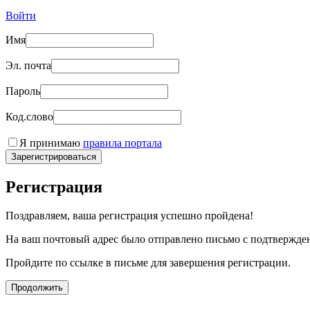
Войти
Имя
Эл. почта
Пароль
Код.слово
Я принимаю
правила портала
Зарегистрироваться
Регистрация
Поздравляем, ваша регистрация успешно пройдена!
На ваш почтовый адрес было отправлено письмо с подтвержде
Пройдите по ссылке в письме для завершения регистрации.
Продолжить