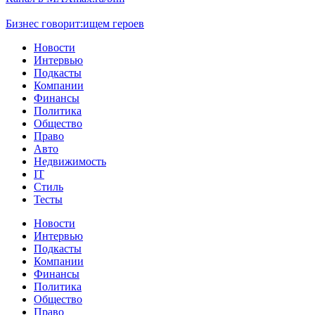
Бизнес говорит:
ищем героев
Новости
Интервью
Подкасты
Компании
Финансы
Политика
Общество
Право
Авто
Недвижимость
IT
Стиль
Тесты
Новости
Интервью
Подкасты
Компании
Финансы
Политика
Общество
Право