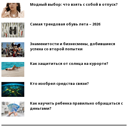
Модный выбор: что взять с собой в отпуск?
Самая трендовая обувь лета – 2026
Знаменитости и бизнесмены, добившиеся
успеха со второй попытки
Как защититься от солнца на курорте?
Кто изобрел средства связи?
Как научить ребенка правильно обращаться с
деньгами?
Рекорды ЕГЭ: в каких регионах больше всего
стобалльников?