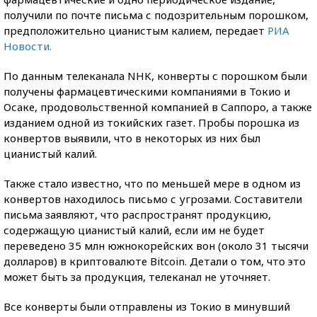
получили по почте письма с подозрительным порошком,
предположительно цианистым калием, передает
РИА
Новости.
По данным телеканала NHK, конверты с порошком были
получены фармацевтическими компаниями в Токио и
Осаке, продовольственной компанией в Саппоро, а также
изданием одной из токийских газет. Пробы порошка из
конвертов выявили, что в некоторых из них был
цианистый калий.
Также стало известно, что по меньшей мере в одном из
конвертов находилось письмо с угрозами. Составители
письма заявляют, что распространят продукцию,
содержащую цианистый калий, если им не будет
переведено 35 млн южнокорейских вон (около 31 тысячи
долларов) в криптовалюте Bitcoin. Детали о том, что это
может быть за продукция, телеканал не уточняет.
Все конверты были отправлены из Токио в минувший