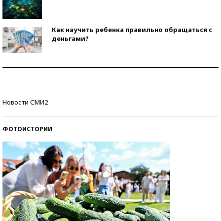
Как научить ребенка правильно обращаться с
деньгами?
Рекорды ЕГЭ: в каких регионах больше всего
стобалльников?
Самые модные пляжи — 2026
Новости СМИ2
ФОТОИСТОРИИ