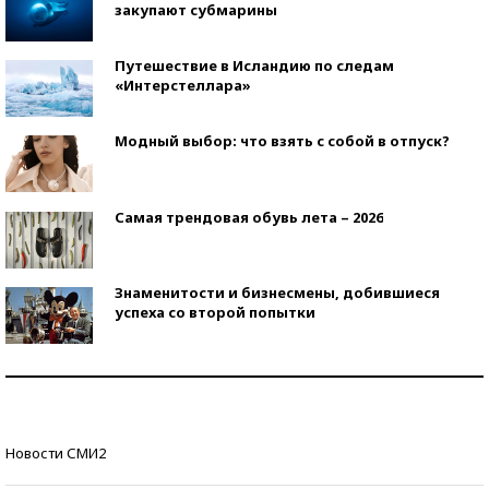
закупают субмарины
Путешествие в Исландию по следам
«Интерстеллара»
Модный выбор: что взять с собой в отпуск?
Самая трендовая обувь лета – 2026
Знаменитости и бизнесмены, добившиеся
успеха со второй попытки
Как защититься от солнца на курорте?
Кто изобрел средства связи?
Новости СМИ2