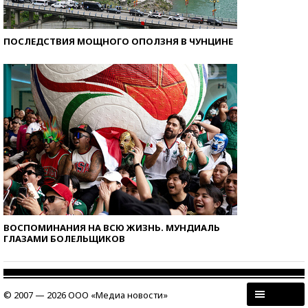
ПОСЛЕДСТВИЯ МОЩНОГО ОПОЛЗНЯ В ЧУНЦИНЕ
ВОСПОМИНАНИЯ НА ВСЮ ЖИЗНЬ. МУНДИАЛЬ
ГЛАЗАМИ БОЛЕЛЬЩИКОВ
© 2007 — 2026 ООО «Медиа новости»