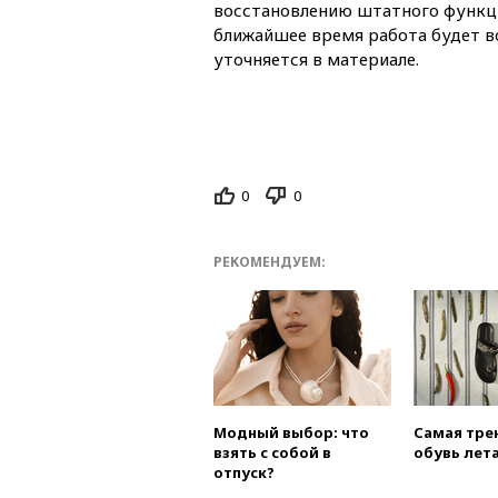
восстановлению штатного функц
ближайшее время работа будет в
уточняется в материале.
0
0
РЕКОМЕНДУЕМ:
Модный выбор: что
Самая тре
взять с собой в
обувь лета
отпуск?