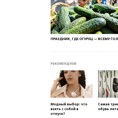
ПРАЗДНИК, ГДЕ ОГУРЕЦ — ВСЕМУ ГО
РЕКОМЕНДУЕМ:
Модный выбор: что
Самая тре
взять с собой в
обувь лета
отпуск?