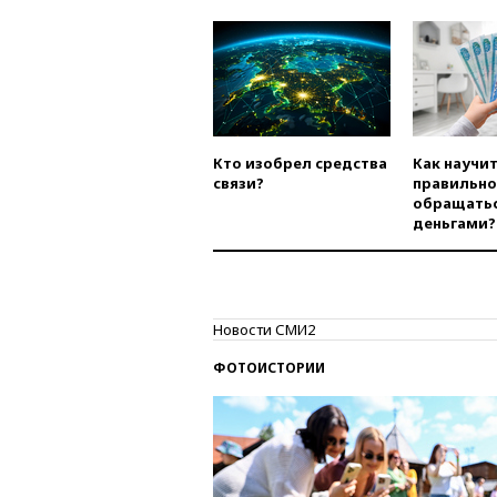
Кто изобрел средства
Как научи
связи?
правильно
обращатьс
деньгами?
Новости СМИ2
ФОТОИСТОРИИ