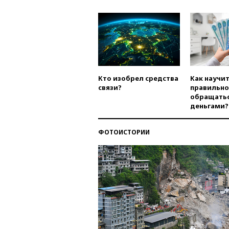
Кто изобрел средства
Как научи
связи?
правильно
обращатьс
деньгами?
ФОТОИСТОРИИ