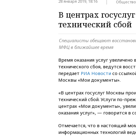
28 января 2019, 18:16
Общество
В центрах госуслу
технический сбой
Специалисты обещают восстанов
МФЦ в ближайшее время
Время оказания услуг увеличено
технического сбоя, ведутся восс
передает
РИА Новости
со ссылкой
Москвы «Мои документы».
«В центрах госуслуг Москвы пр
технический сбой. Услуги по-пре
центрах «Мои документы», увели
оказания услуг», — говорится в 
Отмечается, что в настоящий мо
информационных технологий вед