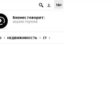
16+
Бизнес говорит:
ищем героев
О
НЕДВИЖИМОСТЬ
IT