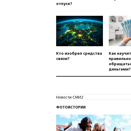
отпуск?
Кто изобрел средства
Как научи
связи?
правильно
обращатьс
деньгами?
Новости СМИ2
ФОТОИСТОРИИ