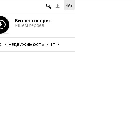
16+
Бизнес говорит:
ищем героев
О
НЕДВИЖИМОСТЬ
IT