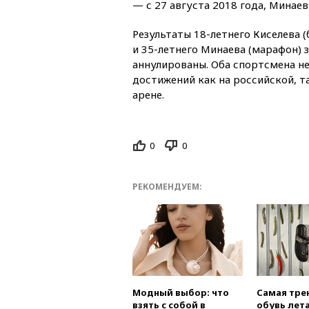
— с 27 августа 2018 года, Минаев
Результаты 18-летнего Киселева (
и 35-летнего Минаева (марафон) 
аннулированы. Оба спортсмена н
достижений как на российской, т
арене.
0
0
РЕКОМЕНДУЕМ:
Модный выбор: что
Самая тре
взять с собой в
обувь лета