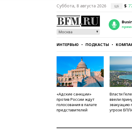
Суббота, 8 августа 2026
$
7
ЦБ
Busi
прям
Москва
ИНТЕРВЬЮ
ПОДКАСТЫ
КОМПА
СТИЛЬ
ТЕСТЫ
«Адские санкции»
Власти Гел
против России ждут
ввели прин
голосования в палате
эвакуацию 
представителей
угрозе БПЛ