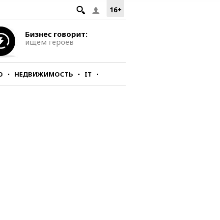
16+
Бизнес говорит:
ищем героев
О
НЕДВИЖИМОСТЬ
IT