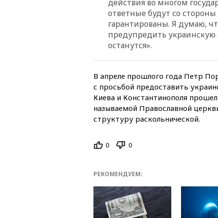
действия во многом госуда
ответные будут со стороны 
гарантированы. Я думаю, ч
предупредить украинскую с
останутся».
В апреле прошлого года Петр По
с просьбой предоставить украин
Киева и Константинополя прошел 
называемой Православной церкви
структуру раскольнической.
0
0
РЕКОМЕНДУЕМ: