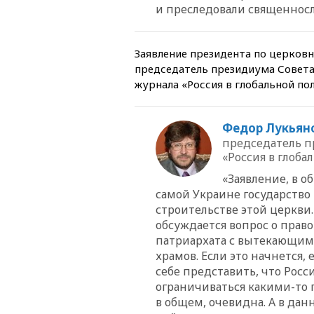
и преследовали священнос
Заявление президента по церковн
председатель президиума Совета
журнала «Россия в глобальной по
Федор Лукьян
председатель п
«Россия в глоба
«Заявление, в о
самой Украине государство
строительстве этой церкви
обсуждается вопрос о прав
патриархата с вытекающим
храмов. Если это начнется,
себе представить, что Росс
ограничиваться какими-то 
в общем, очевидна. А в дан