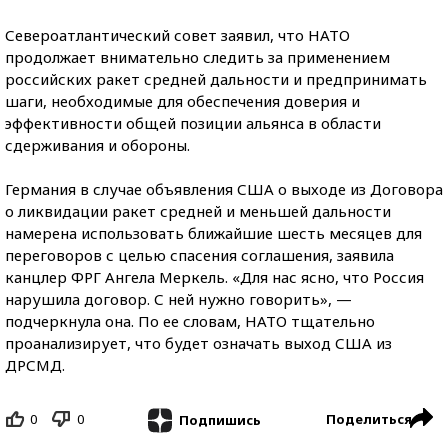
Североатлантический совет заявил, что НАТО
продолжает внимательно следить за применением
российских ракет средней дальности и предпринимать
шаги, необходимые для обеспечения доверия и
эффективности общей позиции альянса в области
сдерживания и обороны.
Германия в случае объявления США о выходе из Договора
о ликвидации ракет средней и меньшей дальности
намерена использовать ближайшие шесть месяцев для
переговоров с целью спасения соглашения, заявила
канцлер ФРГ Ангела Меркель. «Для нас ясно, что Россия
нарушила договор. С ней нужно говорить», —
подчеркнула она. По ее словам, НАТО тщательно
проанализирует, что будет означать выход США из
ДРСМД.
0
0
Поделиться
Подпишись