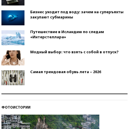
Бизнес уходит под воду: зачем на суперъяхты
закупают субмарины
Путешествие в Исландию по следам
«Интерстеллара»
Модный выбор: что взять с собой в отпуск?
Самая трендовая обувь лета – 2026
Знаменитости и бизнесмены, добившиеся успеха
со второй попытки
ФОТОИСТОРИИ
Как защититься от солнца на курорте?