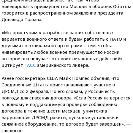
нивелировать преимущество Москвы в обороне. Об этом
говорится в распространенном заявлении президента
Дональда Трампа.
«Мы приступим к разработке наших собственных
вариантов военного ответа и будем работать с НАТО и
другими союзниками и партнерами с тем, чтобы
нивелировать любое военное преимущество России,
которое она получает от своих незаконных действий», —
цитирует
ТАСС
американского лидера.
Ранее госсекретарь США Майк Помпео объявил, что
Соединенные Штаты приостанавливают участие в
ДРСМД со 2 февраля. По его словам, у России есть
полгода для спасения договора. «Если Россия не вернется
к полному и поддающемуся проверке соблюдению
договора в течение шести месяцев, уничтожив
нарушавшие ДРСМД ракеты, пусковые установки и
связанное оборудование, то договор будет завершен», —
заявил он.