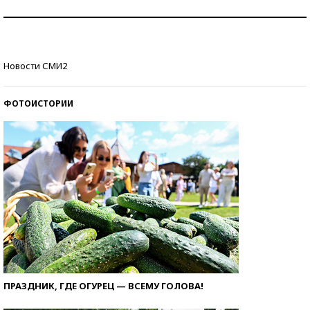
Знаменитости и бизнесмены, добившиеся успеха
со второй попытки
Как защититься от солнца на курорте?
Новости СМИ2
ФОТОИСТОРИИ
ПРАЗДНИК, ГДЕ ОГУРЕЦ — ВСЕМУ ГОЛОВА!