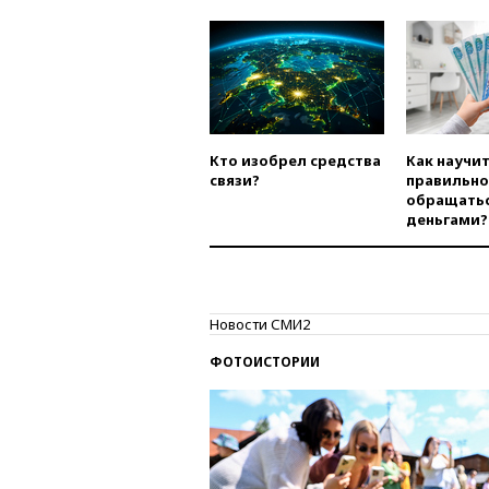
Кто изобрел средства
Как научи
связи?
правильно
обращатьс
деньгами?
Новости СМИ2
ФОТОИСТОРИИ