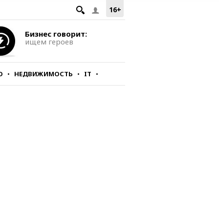
16+
Бизнес говорит:
ищем героев
О
НЕДВИЖИМОСТЬ
IT