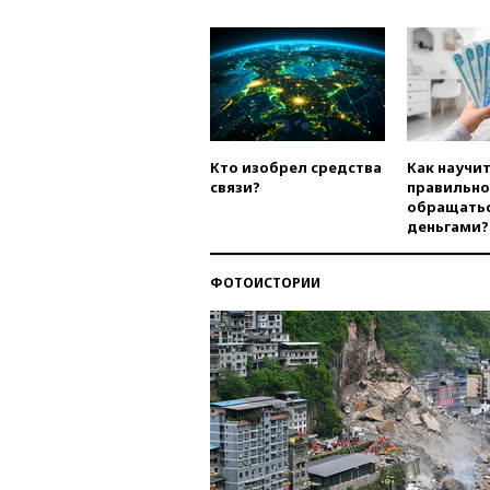
Кто изобрел средства
Как научи
связи?
правильно
обращатьс
деньгами?
ФОТОИСТОРИИ