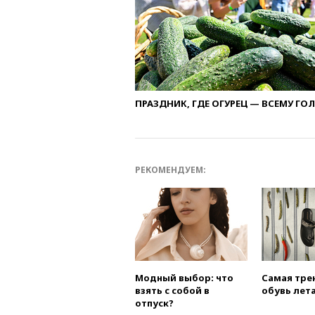
ПРАЗДНИК, ГДЕ ОГУРЕЦ — ВСЕМУ ГО
РЕКОМЕНДУЕМ:
Модный выбор: что
Самая тре
взять с собой в
обувь лета
отпуск?