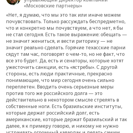
«Московские партнеры»
«Нет, я думаю, что мы это так или иначе можем
почувствовать. Только рассуждать беспредметно,
что и конкретно мы почувствуем, а что нет, я бы
не стал сегодня. Есть такое выражение: обещать —
не значит жениться, и вести риторику — не
значит реально сделать. Горячие техасские парни
сядут там час, поговорят о чем-то, но не факт, что
все это будет. Да, есть и сенаторы, которые хотят
ужесточить санкции, есть «ястребы». С другой
стороны, есть люди практичные, прекрасно
понимающие, что мир сегодня очень сильно
переплетен. Вводить очень серьезные меры
против того же российского долга — это
действительно в некотором смысле стрелять в
собственные ноги. Есть бразильские институты,
которые держат российский долг, есть
американские, которые держат бразильский и так
далее, я к примеру говорю, и никому не нужно
устраивать огромный кавардак и делать самим