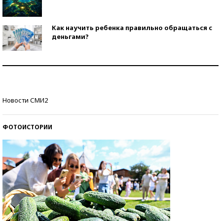
Как научить ребенка правильно обращаться с
деньгами?
Рекорды ЕГЭ: в каких регионах больше всего
стобалльников?
Самые модные пляжи — 2026
Новости СМИ2
ФОТОИСТОРИИ