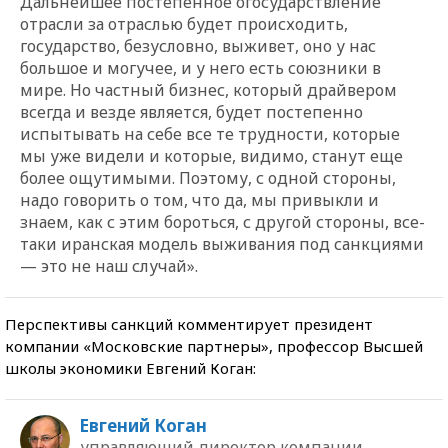
Дальнейшее постепенное огосударствление
отрасли за отраслью будет происходить,
государство, безусловно, выживет, оно у нас
большое и могучее, и у него есть союзники в
мире. Но частный бизнес, который драйвером
всегда и везде является, будет постепенно
испытывать на себе все те трудности, которые
мы уже видели и которые, видимо, станут еще
более ощутимыми. Поэтому, с одной стороны,
надо говорить о том, что да, мы привыкли и
знаем, как с этим бороться, с другой стороны, все-
таки иранская модель выживания под санкциями
— это не наш случай».
Перспективы санкций комментирует президент
компании «Московские партнеры», профессор Высшей
школы экономики Евгений Коган:
Евгений Коган
управляющий директор компании