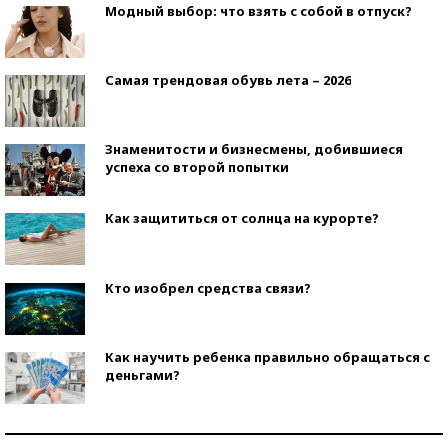
Модный выбор: что взять с собой в отпуск?
Самая трендовая обувь лета – 2026
Знаменитости и бизнесмены, добившиеся
успеха со второй попытки
Как защититься от солнца на курорте?
Кто изобрел средства связи?
Как научить ребенка правильно обращаться с
деньгами?
Рекорды ЕГЭ: в каких регионах больше всего
стобалльников?