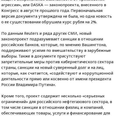
агрессии», или DASKA — законопроекта, внесенного в
Конгресс в августе прошлого года. Первоначальная
версия документа утверждена не была, но одна новость
о ее существовании обрушила курс рубля на 2%.
По данным Reuters и ряда других СМИ, новый
законопроект подразумевает санкции в отношении
российских банков, которые, по мнению Вашингтона,
поддерживают усилия по вмешательству в зарубежные
выборы. Также в документе присутствуют
запретительные меры против кибернетического сектора
страны, санкции на новый суверенный долг и на лиц,
которые, как считается, «содействуют и коррупционной
деятельности прямо или косвенно от имени президента
России Владимира Путина».
Кроме того, проект содержит несколько «серьезных
ограничений» для российского нефтегазового сектора, в
том числе санкции в отношении физлиц и компаний,
обеспечивающих товары, услуги и финансирование для