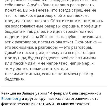
себе плохо. А рубль будет нервно реагировать,
понятно. Вы же знаете, что всегда страшнее не
что-то плохое, а разговоры об этом плохом,
предчувствие плохого. Обратите внимание, опять
же золотовалютные резервы хорошие, профицит
бюджета и так далее, но идет стремительное
падение рубля на 80 копеек, на рубль в результате
этих разговоров, потом снова откат. Экономика —
это экономика, а разговоры — это разговоры.
Давайте посмотрим, к чему эти все разговоры
придут, да, будем разделять чей-то оптимизм
или пессимизм, мне непонятно, например, к
чему быть оптимистичным или
пессимистичным, если не понимаем размер
бедствия».
Реакция на Западе утром 14 февраля была сдержанной.
Bloomberg
и другие крупные издания ограничиваются
фактологическими статьями. Во многих текстах