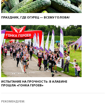
ПРАЗДНИК, ГДЕ ОГУРЕЦ — ВСЕМУ ГОЛОВА!
ИСПЫТАНИЕ НА ПРОЧНОСТЬ: В АЛАБИНЕ
ПРОШЛА «ГОНКА ГЕРОЕВ»
РЕКОМЕНДУЕМ: