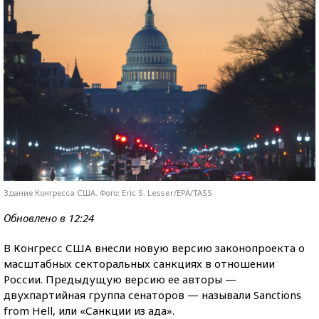
Здание Конгресса США. Фото: Eric S. Lesser/EPA/TASS
Обновлено в 12:24
В Конгресс США внесли новую версию законопроекта о
масштабных секторальных санкциях в отношении
России. Предыдущую версию ее авторы —
двухпартийная группа сенаторов — называли Sanctions
from Hell, или «Санкции из ада».