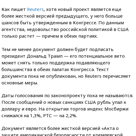
Как пишет
Reuters
, хотя новый проект является еще
более жесткой версией предыдущего, у него больше
шансов быть утвержденным в Конгрессе. По данным
агентства, недовольство российской политикой в США
только растет — причем в обеих партиях.
Тем не менее документ должен будет подписать
президент Дональд Трамп — его потенциальное вето
может снять только поддержка подавляющего
большинства в обеих палатах Конгресса. Текст
документа пока не опубликован, но Reuters перечисляет
основные меры.
Даты голосования по законопроекту пока не называются.
После сообщений о новых санкциях США рубль упал к
доллару и евро. На открытии торгов индекс Мосбиржи
снижался на 1,3%, РТС — на 2,2%.
Документ является более жесткой версией «Акта о
защите американской безопасности от кремлевской