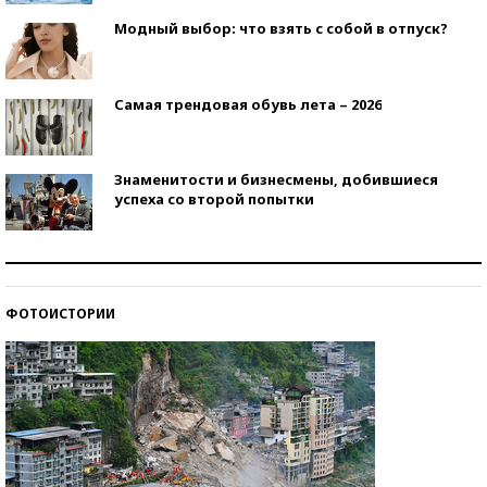
Модный выбор: что взять с собой в отпуск?
Самая трендовая обувь лета – 2026
Знаменитости и бизнесмены, добившиеся
успеха со второй попытки
Как защититься от солнца на курорте?
ФОТОИСТОРИИ
Кто изобрел средства связи?