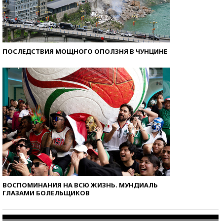
ПОСЛЕДСТВИЯ МОЩНОГО ОПОЛЗНЯ В ЧУНЦИНЕ
ВОСПОМИНАНИЯ НА ВСЮ ЖИЗНЬ. МУНДИАЛЬ
ГЛАЗАМИ БОЛЕЛЬЩИКОВ