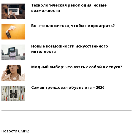
Технологическая революция: новые
возможности
Во что вложиться, чтобы не проиграть?
Новые возможности искусственного
интеллекта
Модный выбор: что взять с собой в отпуск?
Самая трендовая обувь лета – 2026
Знаменитости и бизнесмены, добившиеся успеха
со второй попытки
Как защититься от солнца на курорте?
Новости СМИ2