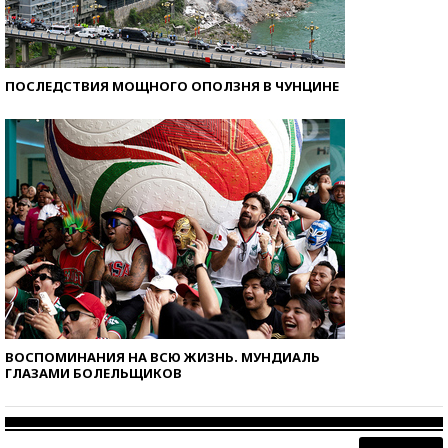
ПОСЛЕДСТВИЯ МОЩНОГО ОПОЛЗНЯ В ЧУНЦИНЕ
ВОСПОМИНАНИЯ НА ВСЮ ЖИЗНЬ. МУНДИАЛЬ
ГЛАЗАМИ БОЛЕЛЬЩИКОВ