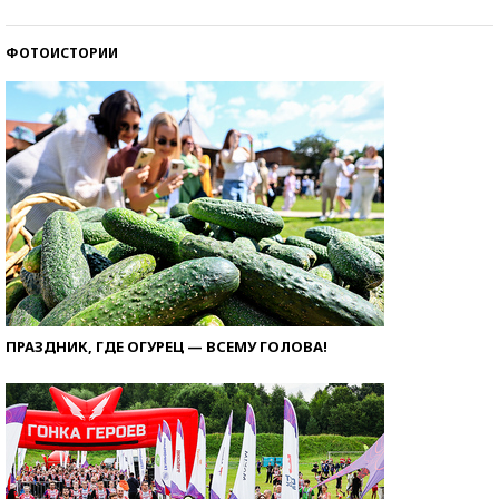
ФОТОИСТОРИИ
ПРАЗДНИК, ГДЕ ОГУРЕЦ — ВСЕМУ ГОЛОВА!