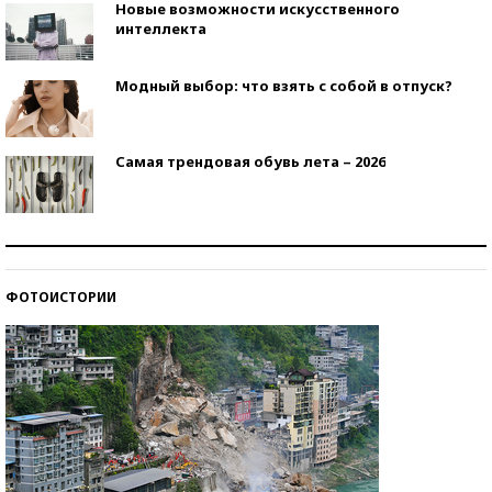
Новые возможности искусственного
интеллекта
Модный выбор: что взять с собой в отпуск?
Самая трендовая обувь лета – 2026
Знаменитости и бизнесмены, добившиеся успеха
со второй попытки
ФОТОИСТОРИИ
Как защититься от солнца на курорте?