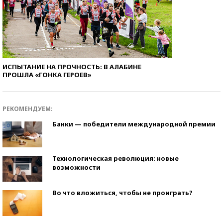
ИСПЫТАНИЕ НА ПРОЧНОСТЬ: В АЛАБИНЕ
ПРОШЛА «ГОНКА ГЕРОЕВ»
РЕКОМЕНДУЕМ:
Банки — победители международной премии
Технологическая революция: новые
возможности
Во что вложиться, чтобы не проиграть?