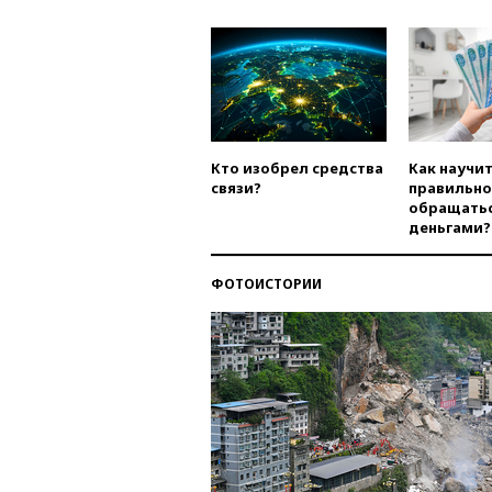
Кто изобрел средства
Как научи
связи?
правильно
обращатьс
деньгами?
ФОТОИСТОРИИ