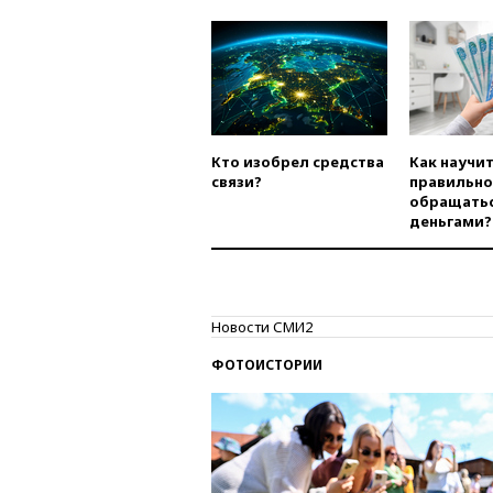
Кто изобрел средства
Как научи
связи?
правильно
обращатьс
деньгами?
Новости СМИ2
ФОТОИСТОРИИ