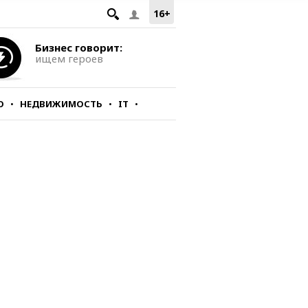
16+
Бизнес говорит:
ищем героев
О
НЕДВИЖИМОСТЬ
IT