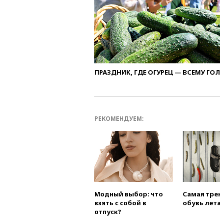
ПРАЗДНИК, ГДЕ ОГУРЕЦ — ВСЕМУ ГО
РЕКОМЕНДУЕМ:
Модный выбор: что
Самая тре
взять с собой в
обувь лета
отпуск?