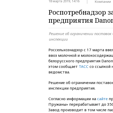
18 марта 2019, 14:16
Компании
Роспотребнадзор з
предприятия Danon
Решение об ограничении поставок
инспекции
Россельхознадзор с 17 марта вве
ввоз молочной и молокосодержа
белорусского предприятия Dano
этом сообщает
ТАСС
со ссылкой 
ведомства.
Решение об ограничении поставо
инспекции предприятия.
Согласно информации на
сайте
пр
Пружаны» перерабатывает до 350
Завод производит в том числе п