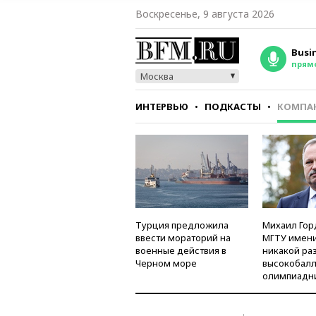
Воскресенье, 9 августа 2026
Busi
прям
Москва
ИНТЕРВЬЮ
ПОДКАСТЫ
КОМПА
СТИЛЬ
ТЕСТЫ
Турция предложила
Михаил Гор
ввести мораторий на
МГТУ имени
военные действия в
никакой ра
Черном море
высокобалл
олимпиадн