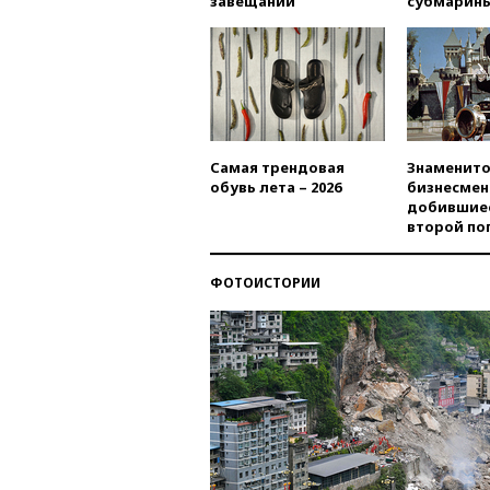
завещаний
субмарин
Самая трендовая
Знаменито
обувь лета – 2026
бизнесмен
добившиес
второй по
ФОТОИСТОРИИ