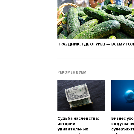
ПРАЗДНИК, ГДЕ ОГУРЕЦ — ВСЕМУ ГО
РЕКОМЕНДУЕМ:
Судьба наследства:
Бизнес ух
истории
воду: заче
удивительных
суперъяхт