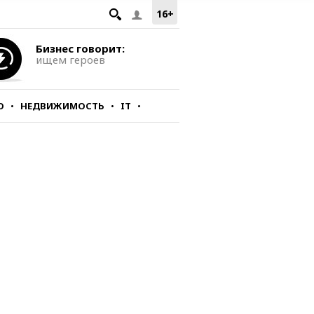
16+
Бизнес говорит:
ищем героев
О
НЕДВИЖИМОСТЬ
IT