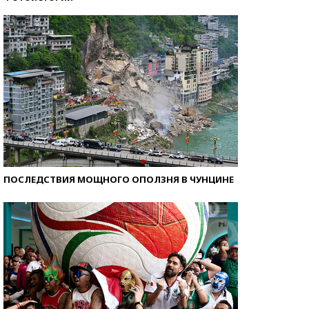
Кто изобрел средства связи?
ПОСЛЕДСТВИЯ МОЩНОГО ОПОЛЗНЯ В ЧУНЦИНЕ