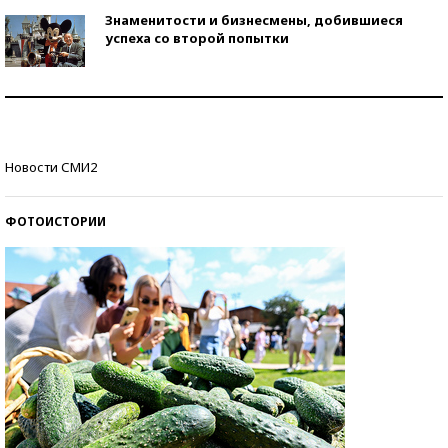
Знаменитости и бизнесмены, добившиеся
успеха со второй попытки
Как защититься от солнца на курорте?
Кто изобрел средства связи?
Новости СМИ2
ФОТОИСТОРИИ