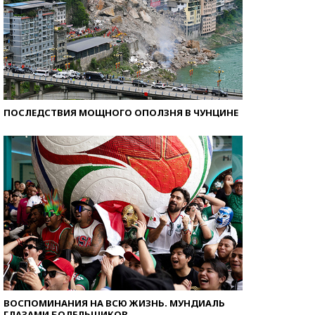
ПОСЛЕДСТВИЯ МОЩНОГО ОПОЛЗНЯ В ЧУНЦИНЕ
ВОСПОМИНАНИЯ НА ВСЮ ЖИЗНЬ. МУНДИАЛЬ
ГЛАЗАМИ БОЛЕЛЬЩИКОВ