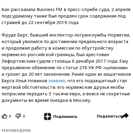
Как рассказали Business FM в пресс-службе суда, 2 апреля
подсудимому также был продлен срок содержания под
стражей до 22 сентября 2019 года.
Фруде Берг, бывший инспектор погранслужбы Норвегии,
который уволился по достижении предельного возраста
и продолжил работу в комиссии по обустройству
норвежско-российской границы, был арестован
Лефортовским судом столицы 6 декабря 2017 года. Ему
предъявлено обвинение по статье 276 УК РФ «шпионаж»
и грозит до 20 лет заключения. Ранее один из защитников
Берга Илья Новиков
заявлял
, что его подзащитный стал
жертвой обстоятельств: его норвежские друзья якобы
попросили передать 3 тысячи евро, а вовсе не секретные
документы во время поездки в Москву.
0
0
Поделиться
Подпишись
РЕКОМЕНДУЕМ: