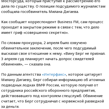
Мосгорсуда, который приступил к рассмотрению его
дела по существу. О позиции подсудимого журналистам
сообщила гособвинитель Милана Дигаева.
Как сообщает корреспондент Business FM, сам процесс
проходит в закрытом режиме в связи с тем, что дело
имеет гриф «совершенно секретно».
По словам прокурора, 2 апреля было озвучено
обвинительное заключение, после чего подсудимый
высказал свое отношение к нему. «Вину Берг не признал.
3 апреля суд планирует начать допрос свидетелей
обвинения», — сказала она.
По данным агентства
«Интерфакс»
, которое цитирует
Милану Дигаеву, Берг собирал информацию об атомных
подводных лодках ВМФ России, которую получил от
сотрудника российского оборонного предприятия,
действовавшего под контролем спецслужб. Обвинение
считает, что Берг сотрудничал с норвежской разведкой
за деньги.