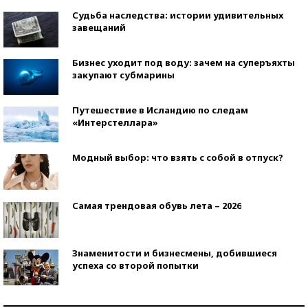
Судьба наследства: истории удивительных
завещаний
Бизнес уходит под воду: зачем на суперъяхты
закупают субмарины
Путешествие в Исландию по следам
«Интерстеллара»
Модный выбор: что взять с собой в отпуск?
Самая трендовая обувь лета – 2026
Знаменитости и бизнесмены, добившиеся
успеха со второй попытки
Как защититься от солнца на курорте?