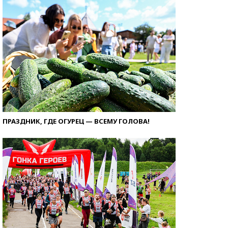
ПРАЗДНИК, ГДЕ ОГУРЕЦ — ВСЕМУ ГОЛОВА!