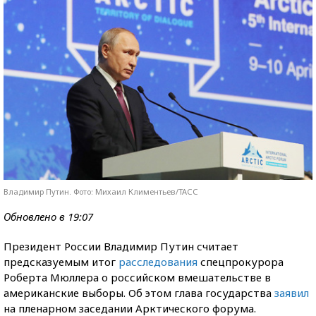
Владимир Путин. Фото: Михаил Климентьев/ТАСС
Обновлено в 19:07
Президент России Владимир Путин считает
предсказуемым итог
расследования
спецпрокурора
Роберта Мюллера о российском вмешательстве в
американские выборы. Об этом глава государства
заявил
на пленарном заседании Арктического форума.