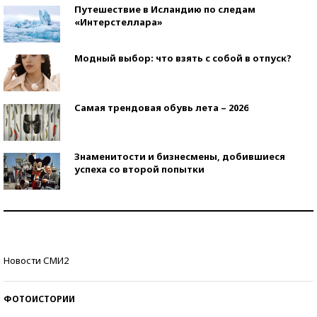
Путешествие в Исландию по следам
«Интерстеллара»
Модный выбор: что взять с собой в отпуск?
Самая трендовая обувь лета – 2026
Знаменитости и бизнесмены, добившиеся
успеха со второй попытки
Как защититься от солнца на курорте?
Кто изобрел средства связи?
Новости СМИ2
ФОТОИСТОРИИ