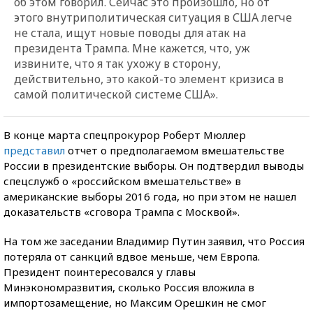
об этом говорил. Сейчас это произошло, но от
этого внутриполитическая ситуация в США легче
не стала, ищут новые поводы для атак на
президента Трампа. Мне кажется, что, уж
извините, что я так ухожу в сторону,
действительно, это какой-то элемент кризиса в
самой политической системе США».
В конце марта спецпрокурор Роберт Мюллер
представил
отчет о предполагаемом вмешательстве
России в президентские выборы. Он подтвердил выводы
спецслужб о «российском вмешательстве» в
американские выборы 2016 года, но при этом не нашел
доказательств «сговора Трампа с Москвой».
На том же заседании Владимир Путин заявил, что Россия
потеряла от санкций вдвое меньше, чем Европа.
Президент поинтересовался у главы
Минэкономразвития, сколько Россия вложила в
импортозамещение, но Максим Орешкин не смог