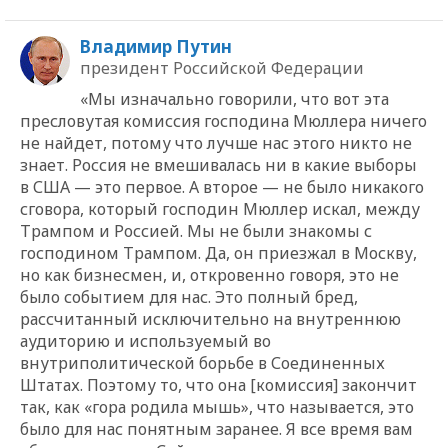
Владимир Путин
президент Российской Федерации
«Мы изначально говорили, что вот эта
пресловутая комиссия господина Мюллера ничего
не найдет, потому что лучше нас этого никто не
знает. Россия не вмешивалась ни в какие выборы
в США — это первое. А второе — не было никакого
сговора, который господин Мюллер искал, между
Трампом и Россией. Мы не были знакомы с
господином Трампом. Да, он приезжал в Москву,
но как бизнесмен, и, откровенно говоря, это не
было событием для нас. Это полный бред,
рассчитанный исключительно на внутреннюю
аудиторию и используемый во
внутриполитической борьбе в Соединенных
Штатах. Поэтому то, что она [комиссия] закончит
так, как «гора родила мышь», что называется, это
было для нас понятным заранее. Я все время вам