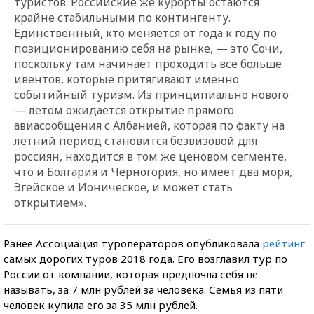
туристов. Российские же курорты остаются
крайне стабильными по контингенту.
Единственный, кто меняется от года к году по
позиционированию себя на рынке, — это Сочи,
поскольку там начинает проходить все больше
ивентов, которые притягивают именно
событийный туризм. Из принципиально нового
— летом ожидается открытие прямого
авиасообщения с Албанией, которая по факту на
летний период становится безвизовой для
россиян, находится в том же ценовом сегменте,
что и Болгария и Черногория, но имеет два моря,
Эгейское и Ионическое, и может стать
открытием».
Ранее Ассоциация туроператоров опубликовала
рейтинг
самых дорогих туров 2018 года. Его возглавил тур по
России от компании, которая предпочла себя не
называть, за 7 млн рублей за человека. Семья из пяти
человек купила его за 35 млн рублей.