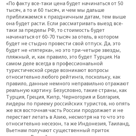
«По факту все-таки цена будет начинаться от 50
тысяч, а то и 60 тысяч, и чем мы дальше
приближаемся к праздничным датам, тем выше
она будет расти. Если рассматривать выезд все-
таки за пределы РФ, то стоимость будет
начинаться от 60-70 тысяч за отель, в котором
будет не стыдно провести свой отпуск. Да, это
будет не «пятерка», но это три-четыре звезды,
пляжный, и, как правило, это будет Турция. На
самом деле всегда в профессиональной
туристической среде возникают вопросы
относительно любого рейтинга, поскольку, как
правило, данные немного неправильно отражают
реальную картину. Безусловно, такие страны, как
Турция, Греция, Кипр, Черногория и Болгария,
лидеры по приему российских туристов, но опять
же вся восточная часть России продолжает и не
перестает летать в Азию, несмотря на то что это
относительно несезон, та же Индонезия, Таиланд,
Вьетнам получают существенный приток