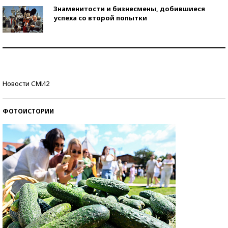
Знаменитости и бизнесмены, добившиеся
успеха со второй попытки
Как защититься от солнца на курорте?
Кто изобрел средства связи?
Новости СМИ2
ФОТОИСТОРИИ