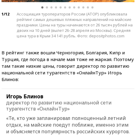
1/12
Ассоциация туроператоров России (АТОР) опубликовала
рейтинг самых дешевых пляжных направлений на майские
праздники. Цены на туры начинаются от 26 тысяч рублей на
двоих на 10 дней (вылет 26-28 апреля из Москвы). Средняя
цена тура в Крым 34 141 рубль. Фото: depositphotos.com
В рейтинг также вошли Черногория, Болгария, Кипр и
Турция, где погода в начале мая тоже не жаркая. Поэтому
там такие низкие цены, говорит директор по развитию
национальной сети турагентств «ОнлайнТур» Игорь
Блинов:
Игорь Блинов
директор по развитию национальной сети
турагентств «ОнлайнТур»
«Те, кто уже запланировал полноценный летний
отдых, на майские поедут поближе, именно этим
и объясняется популярность российских курортов.