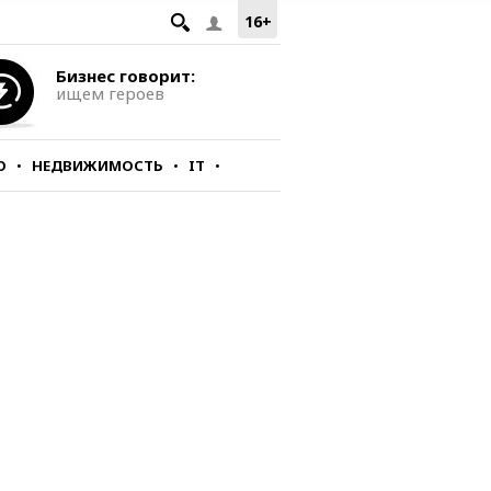
16+
Бизнес говорит:
ищем героев
О
НЕДВИЖИМОСТЬ
IT