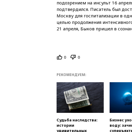
подозрением на инсульт 16 апрел
подтвердился. Писатель был дост
Москву для госпитализации в одн
целью продолжения интенсивного 
21 апреля, Быков пришел в сознан
0
0
РЕКОМЕНДУЕМ:
Судьба наследства:
Бизнес ух
истории
воду: заче
удивительных
суперъяхт