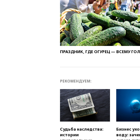
ПРАЗДНИК, ГДЕ ОГУРЕЦ — ВСЕМУ ГО
РЕКОМЕНДУЕМ:
Судьба наследства:
Бизнес ух
истории
воду: заче