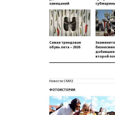
завещаний
субмарин
Самая трендовая
Знаменито
обувь лета – 2026
бизнесмен
добившиес
второй по
Новости СМИ2
ФОТОИСТОРИИ