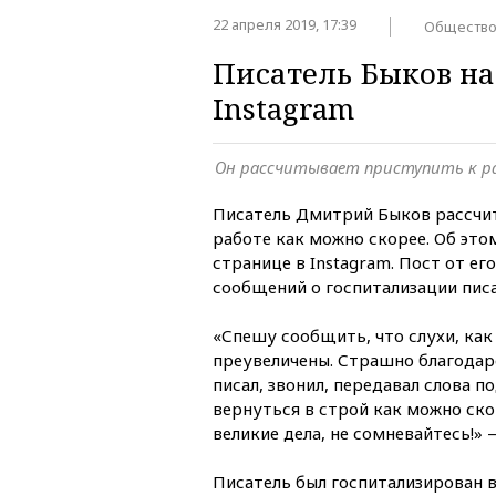
22 апреля 2019, 17:39
Обществ
Писатель Быков на
Instagram
Он рассчитывает приступить к ра
Писатель Дмитрий Быков рассчи
работе как можно скорее. Об это
странице в Instagram. Пост от ег
сообщений о госпитализации писа
«Спешу сообщить, что слухи, как
преувеличены. Страшно благодаре
писал, звонил, передавал слова 
вернуться в строй как можно ско
великие дела, не сомневайтесь!» 
Писатель был госпитализирован 