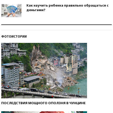
Как научить ребенка правильно обращаться с
деньгами?
Рекорды ЕГЭ: в каких регионах больше всего
стобалльников?
ФОТОИСТОРИИ
Самые модные пляжи — 2026
ПОСЛЕДСТВИЯ МОЩНОГО ОПОЛЗНЯ В ЧУНЦИНЕ