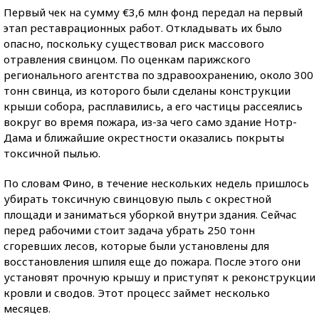
Первый чек на сумму €3,6 млн фонд передал на первый
этап реставрационных работ. Откладывать их было
опасно, поскольку существовал риск массового
отравления свинцом. По оценкам парижского
регионального агентства по здравоохранению, около 300
тонн свинца, из которого были сделаны конструкции
крыши собора, расплавились, а его частицы рассеялись
вокруг во время пожара, из-за чего само здание Нотр-
Дама и ближайшие окрестности оказались покрыты
токсичной пылью.
По словам Фино, в течение нескольких недель пришлось
убирать токсичную свинцовую пыль с окрестной
площади и заниматься уборкой внутри здания. Сейчас
перед рабочими стоит задача убрать 250 тонн
сгоревших лесов, которые были установлены для
восстановления шпиля еще до пожара. После этого они
установят прочную крышу и приступят к реконструкции
кровли и сводов. Этот процесс займет несколько
месяцев.