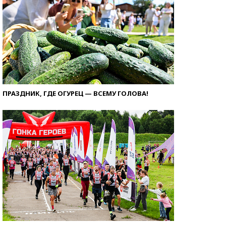
ПРАЗДНИК, ГДЕ ОГУРЕЦ — ВСЕМУ ГОЛОВА!