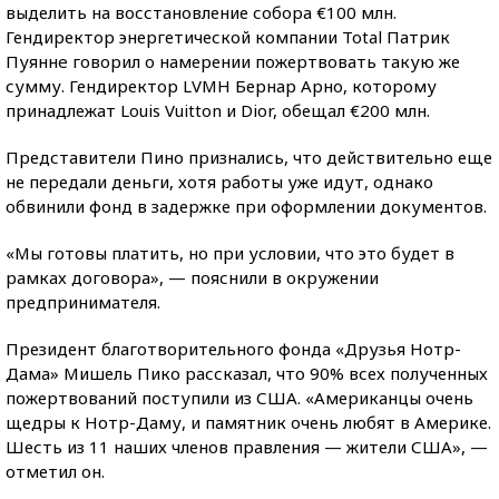
выделить на восстановление собора €100 млн.
Гендиректор энергетической компании Total Патрик
Пуяннe говорил о намерении пожертвовать такую же
сумму. Гендиректор LVMH Бернар Арно, которому
принадлежат Louis Vuitton и Dior, обещал €200 млн.
Представители Пино признались, что действительно еще
не передали деньги, хотя работы уже идут, однако
обвинили фонд в задержке при оформлении документов.
«Мы готовы платить, но при условии, что это будет в
рамках договора», — пояснили в окружении
предпринимателя.
Президент благотворительного фонда «Друзья Нотр-
Дама» Мишель Пико рассказал, что 90% всех полученных
пожертвований поступили из США. «Американцы очень
щедры к Нотр-Даму, и памятник очень любят в Америке.
Шесть из 11 наших членов правления — жители США», —
отметил он.