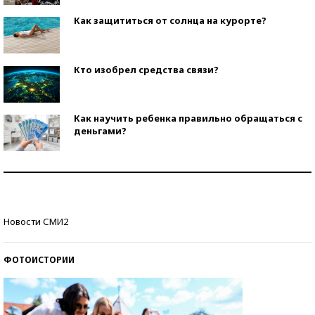
Как защититься от солнца на курорте?
Кто изобрел средства связи?
Как научить ребенка правильно обращаться с
деньгами?
Рекорды ЕГЭ: в каких регионах больше всего
стобалльников?
Самые модные пляжи — 2026
Новости СМИ2
ФОТОИСТОРИИ