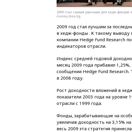
2009 стал самым удачным для хедж-фондов за
money.ibox.bg
2009 год стал лучшим за последн
в хедж-фонды . К такому выводу
компании Hedge Fund Research п
индикаторов отрасли.
Индекс средней годовой доходнос
месяц 2009 года прибавил 1,25%, 
сообщении Hedge Fund Research. 
в 2008 году.
Рост доходности вложений в хед
показатели 2003 года на уровне 1
отрасли с 1999 года.
Фонды, зарабатывающие на особых
увеличив доходность на 3,15% на
весь 2009 эта стратегия принесл