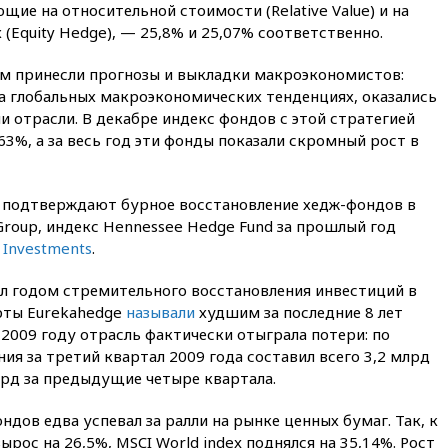
вчера, 21:58
Генпрокуратура
щие на относительной стоимости (Relative Value) и на
признала нежелательным в
(Equity Hedge), — 25,8% и 25,07% соответственно.
РФ американский Human
Rights Foundation
 принесли прогнозы и выкладки макроэкономистов:
вчера, 21:35
«Аэрофлот»
а глобальных макроэкономических тенденциях, оказались
отменяет часть рейсов в Сочи
и отрасли. В декабре индекс фондов с этой стратегией
и Геленджик
1,63%, а за весь год эти фонды показали скромный рост в
вчера, 21:25
Руслан Терновой
выиграл золото чемпионата
Европы в прыжках с 10-
 подтверждают бурное восстановление хедж-фондов в
метровой вышки
Group, индекс Hennessee Hedge Fund за прошлый год
вчера, 21:10
РФ не получала
 Investments
.
обращений о прекращении
концессии строительства ж/д
ал годом стремительного восстановления инвестиций в
в Армении
ерты Eurekahedge
называли
худшим за последние 8 лет
вчера, 21:00
В России вновь
 2009 году отрасль фактически отыграла потери: по
обсуждают эксперимент по
я за третий квартал 2009 года составил всего 3,2 млрд
онлайн-продаже алкоголя
лрд за предыдущие четыре квартала.
вчера, 20:45
Матвиенко:
россиянам могут
дов едва успевал за ралли на рынке ценных бумаг. Так, к
рекомендовать не посещать
ырос на 26,5%, MSCI World index поднялся на 35,14%. Рост
Армению