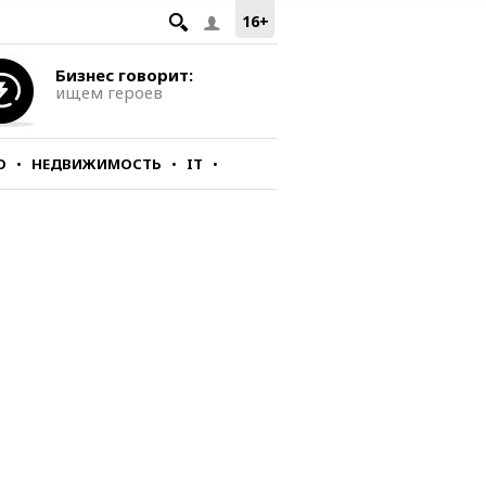
16+
Бизнес говорит:
ищем героев
О
НЕДВИЖИМОСТЬ
IT