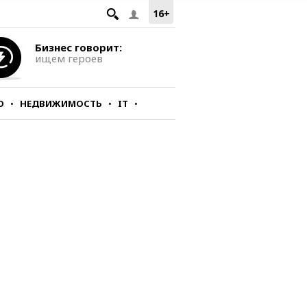
16+
Бизнес говорит:
ищем героев
О
НЕДВИЖИМОСТЬ
IT