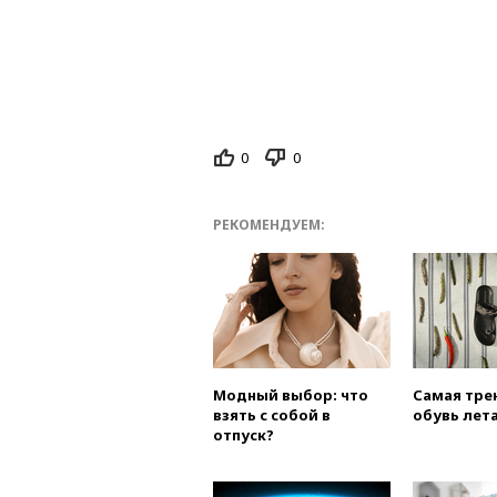
0
0
РЕКОМЕНДУЕМ:
Модный выбор: что
Самая тре
взять с собой в
обувь лета
отпуск?