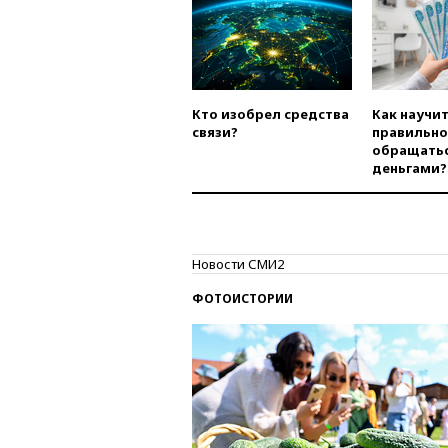
Кто изобрел средства
Как научи
связи?
правильно
обращатьс
деньгами?
Новости СМИ2
ФОТОИСТОРИИ