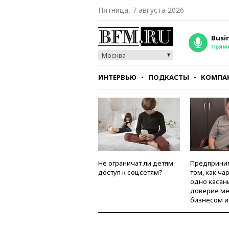
Пятница, 7 августа 2026
Busi
прям
Москва
ИНТЕРВЬЮ
ПОДКАСТЫ
КОМПА
СТИЛЬ
ТЕСТЫ
Не ограничат ли детям
Предприни
доступ к соцсетям?
том, как ча
одно касан
доверие м
бизнесом и