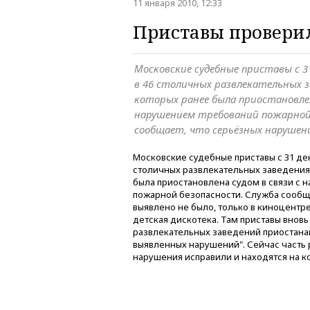
11 января 2010, 12:33
Приставы провери
Московские судебные приставы с 3
в 46 столичных развлекательных з
которых ранее была приостановлен
нарушением требований пожарной
сообщает, что серьёзных нарушен
Московские судебные приставы с 31 де
столичных развлекательных заведения
была приостановлена судом в связи с
пожарной безопасности. Служба сообщ
выявлено не было, только в киноцентр
детская дискотека. Там приставы внов
развлекательных заведений приостана
выявленных нарушений". Сейчас часть 
нарушения исправили и находятся на к