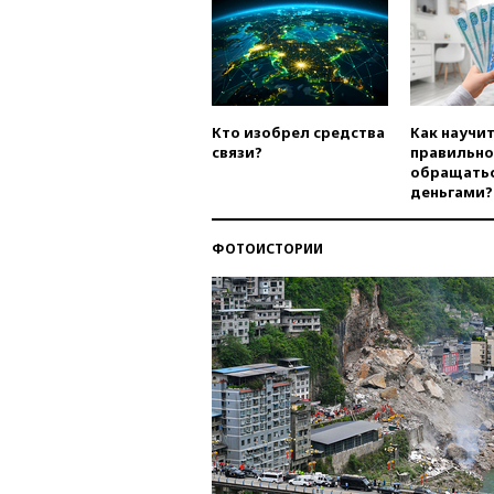
Кто изобрел средства
Как научи
связи?
правильно
обращатьс
деньгами?
ФОТОИСТОРИИ