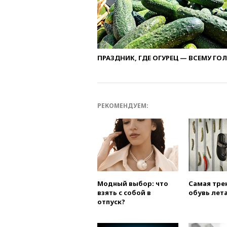
ПРАЗДНИК, ГДЕ ОГУРЕЦ — ВСЕМУ ГО
РЕКОМЕНДУЕМ:
Модный выбор: что
Самая тре
взять с собой в
обувь лета
отпуск?