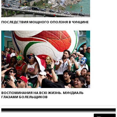
ПОСЛЕДСТВИЯ МОЩНОГО ОПОЛЗНЯ В ЧУНЦИНЕ
ВОСПОМИНАНИЯ НА ВСЮ ЖИЗНЬ. МУНДИАЛЬ
ГЛАЗАМИ БОЛЕЛЬЩИКОВ