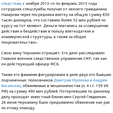
следствия
, с ноября 2013-го по февраль 2015 года
сотрудник спецслужбы получил от некоего гражданина
Назарова через посредника взятку на общую сумму 850
тысяч долларов, что составило более 52 млн рублей по
курсу на тот момент. Деньги платились за «совершение
действия и бездействия в пользу взяткодателя и
коммерческой структуры, а также за общее
покровительство».
Свою вину Черкалин отрицает. Его дело расследовало
Главное военное следственное управление СКР, так как
он действующий офицер ФСБ.
Также его фамилия фигурировала в деле двух его бывших
подчиненных: полковников
Дмитрия Фролова и Андрея
Васильева
, обвиняемых в мошенничестве (ч. 4 ст. 159 УК
РФ) на сумму 490 млн рублей. Потерпевшим по данному
делу проходит известный бизнесмен Сергей Гляделкин.
26 июня Черкалину было предъявлено обвинение как раз
по этому эпизоду.