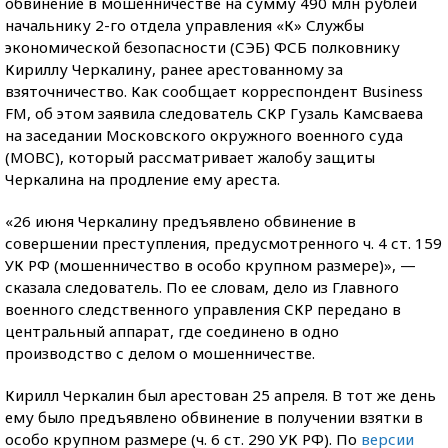
обвинение в мошенничестве на сумму 490 млн рублей
начальнику 2-го отдела управления «К» Службы
экономической безопасности (СЭБ) ФСБ полковнику
Кириллу Черкалину, ранее арестованному за
взяточничество. Как сообщает корреспондент Business
FM, об этом заявила следователь СКР Гузаль Камсваева
на заседании Московского окружного военного суда
(МОВС), который рассматривает жалобу защиты
Черкалина на продление ему ареста.
«26 июня Черкалину предъявлено обвинение в
совершении преступления, предусмотренного ч. 4 ст. 159
УК РФ (мошенничество в особо крупном размере)», —
сказала следователь. По ее словам, дело из Главного
военного следственного управления СКР передано в
центральный аппарат, где соединено в одно
производство с делом о мошенничестве.
Кирилл Черкалин был арестован 25 апреля. В тот же день
ему было предъявлено обвинение в получении взятки в
особо крупном размере (ч. 6 ст. 290 УК РФ). По
версии