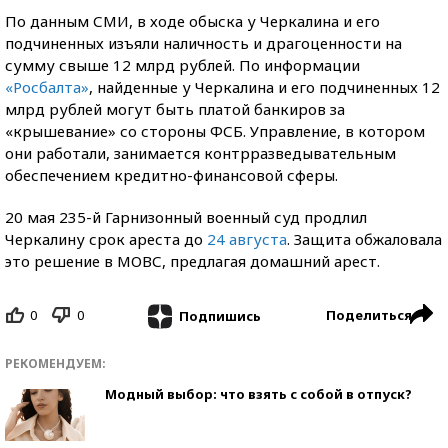
По данным СМИ, в ходе обыска у Черкалина и его
подчиненных изъяли наличность и драгоценности на
сумму свыше 12 млрд рублей. По информации
«Росбалта»
, найденные у Черкалина и его подчиненных 12
млрд рублей могут быть платой банкиров за
«крышевание» со стороны ФСБ. Управление, в котором
они работали, занимается контрразведывательным
обеспечением кредитно-финансовой сферы.
20 мая 235-й Гарнизонный военный суд продлил
Черкалину срок ареста до
24 августа
. Защита обжаловала
это решение в МОВС, предлагая домашний арест.
0
0
Поделиться
Подпишись
РЕКОМЕНДУЕМ:
Модный выбор: что взять с собой в отпуск?