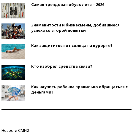
Самая трендовая обувь лета – 2026
Знаменитости и бизнесмены, добившиеся
успеха со второй попытки
Как защититься от солнца на курорте?
Кто изобрел средства связи?
Как научить ребенка правильно обращаться с
деньгами?
Рекорды ЕГЭ: в каких регионах больше всего
стобалльников?
Самые модные пляжи — 2026
Новости СМИ2