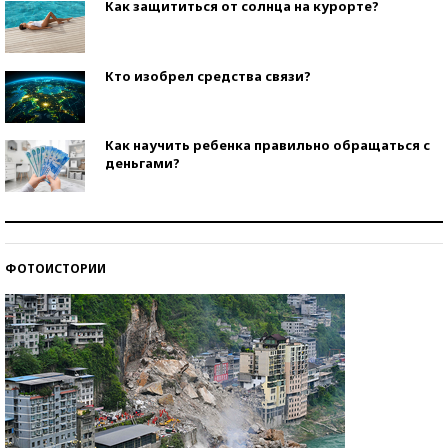
Как защититься от солнца на курорте?
Кто изобрел средства связи?
Как научить ребенка правильно обращаться с
деньгами?
Рекорды ЕГЭ: в каких регионах больше всего
стобалльников?
ФОТОИСТОРИИ
Самые модные пляжи — 2026