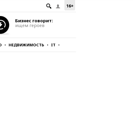
16+
Бизнес говорит:
ищем героев
О
НЕДВИЖИМОСТЬ
IT