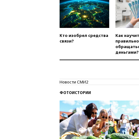
Кто изобрел средства
Как научи
связи?
правильно
обращатьс
деньгами?
Новости СМИ2
ФОТОИСТОРИИ