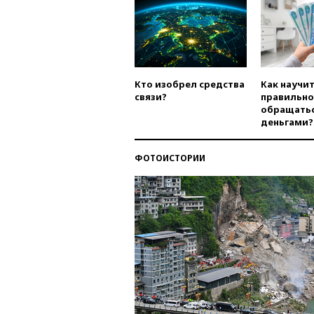
Кто изобрел средства
Как научи
связи?
правильно
обращатьс
деньгами?
ФОТОИСТОРИИ