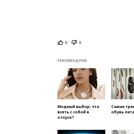
0
0
РЕКОМЕНДУЕМ:
Модный выбор: что
Самая тре
взять с собой в
обувь лета
отпуск?