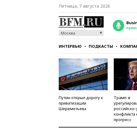
Пятница, 7 августа 2026
Busi
прям
Москва
ИНТЕРВЬЮ
ПОДКАСТЫ
КОМПА
СТИЛЬ
ТЕСТЫ
Путин открыл дорогу к
Трамп: в
приватизации
урегулиров
Шереметьева
российско-
конфликта 
прогресс