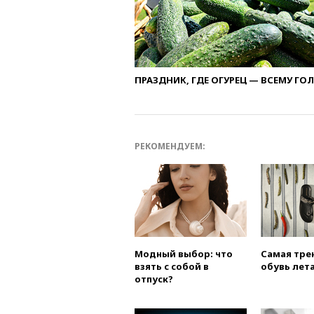
ПРАЗДНИК, ГДЕ ОГУРЕЦ — ВСЕМУ ГО
РЕКОМЕНДУЕМ:
Модный выбор: что
Самая тре
взять с собой в
обувь лета
отпуск?