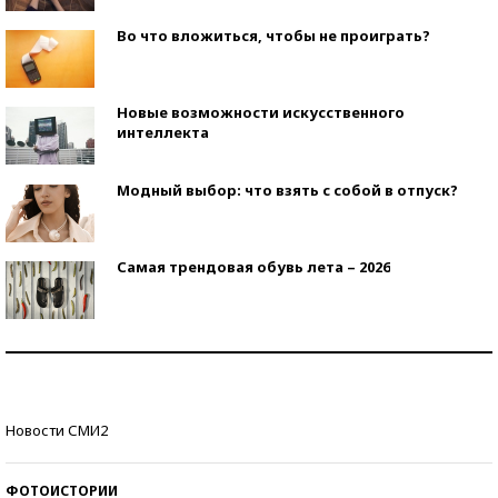
Во что вложиться, чтобы не проиграть?
Новые возможности искусственного
интеллекта
Модный выбор: что взять с собой в отпуск?
Самая трендовая обувь лета – 2026
Знаменитости и бизнесмены, добившиеся успеха
со второй попытки
Как защититься от солнца на курорте?
Новости СМИ2
ФОТОИСТОРИИ