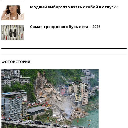
Модный выбор: что взять с собой в отпуск?
Самая трендовая обувь лета – 2026
Знаменитости и бизнесмены, добившиеся успеха
со второй попытки
ФОТОИСТОРИИ
Как защититься от солнца на курорте?