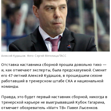
Алексей Кудашов. Фото: Сергей Метелица/ТАСС
Отставка наставника сборной прошла довольно тихо —
и, как отмечают эксперты, была предсказуемой. Сменит
его 47-летний Алексей Кудашов, в прошедшем сезоне
работавший в тренерском штабе СКА и национальной
команды.
Правда, это будет первый наставник сборной, никогда в
тренерской карьере не выигрывавший Кубок Гагарина,
отмечает обозреватель «Матч ТВ» Павел Лысенков.