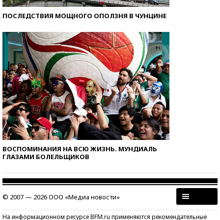
ПОСЛЕДСТВИЯ МОЩНОГО ОПОЛЗНЯ В ЧУНЦИНЕ
ВОСПОМИНАНИЯ НА ВСЮ ЖИЗНЬ. МУНДИАЛЬ
ГЛАЗАМИ БОЛЕЛЬЩИКОВ
© 2007 — 2026 ООО «Медиа новости»
На информационном ресурсе BFM.ru применяются рекомендательные