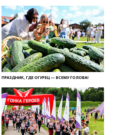
ПРАЗДНИК, ГДЕ ОГУРЕЦ — ВСЕМУ ГОЛОВА!