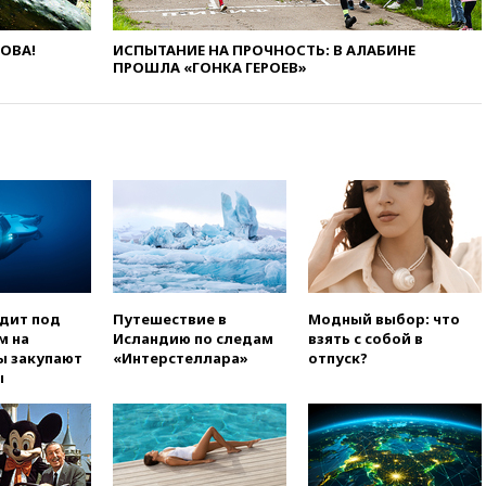
ЛОВА!
ИСПЫТАНИЕ НА ПРОЧНОСТЬ: В АЛАБИНЕ
ПРОШЛА «ГОНКА ГЕРОЕВ»
одит под
Путешествие в
Модный выбор: что
м на
Исландию по следам
взять с собой в
ы закупают
«Интерстеллара»
отпуск?
ы