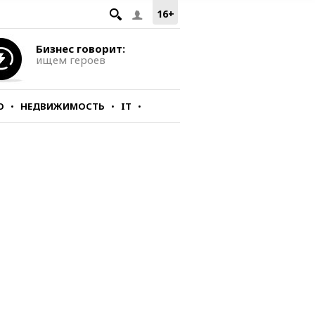
16+
Бизнес говорит:
ищем героев
О
НЕДВИЖИМОСТЬ
IT