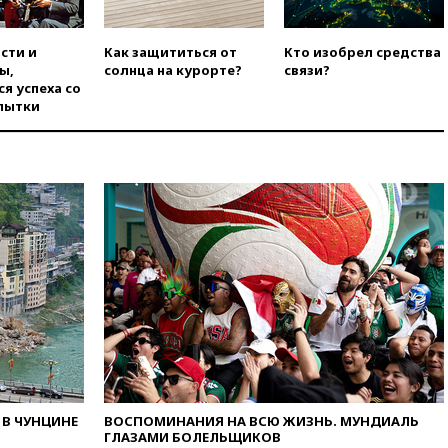
сти и
Как защититься от
Кто изобрел средства
ы,
солнца на курорте?
связи?
я успеха со
пытки
В ЧУНЦИНЕ
ВОСПОМИНАНИЯ НА ВСЮ ЖИЗНЬ. МУНДИАЛЬ
ГЛАЗАМИ БОЛЕЛЬЩИКОВ