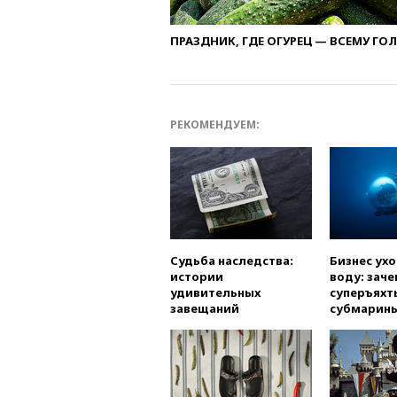
ПРАЗДНИК, ГДЕ ОГУРЕЦ — ВСЕМУ ГО
РЕКОМЕНДУЕМ:
Судьба наследства:
Бизнес ух
истории
воду: заче
удивительных
суперъяхт
завещаний
субмарин