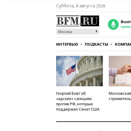
Суббота, 8 августа 2026
Busi
прям
Москва
ИНТЕРВЬЮ
ПОДКАСТЫ
КОМПА
СТИЛЬ
ТЕСТЫ
Георгий Бовт об
Московская
«адских» санкциях
стремитель
против РФ, которые
поддержал Сенат США