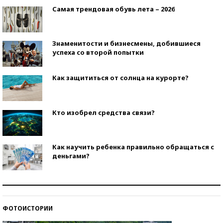
Самая трендовая обувь лета – 2026
Знаменитости и бизнесмены, добившиеся
успеха со второй попытки
Как защититься от солнца на курорте?
Кто изобрел средства связи?
Как научить ребенка правильно обращаться с
деньгами?
Рекорды ЕГЭ: в каких регионах больше всего
стобалльников?
ФОТОИСТОРИИ
Самые модные пляжи — 2026