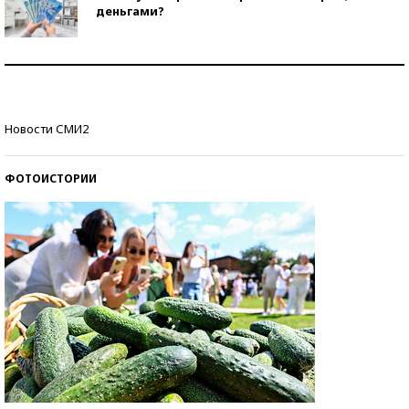
деньгами?
Рекорды ЕГЭ: в каких регионах больше всего
стобалльников?
Самые модные пляжи — 2026
Новости СМИ2
ФОТОИСТОРИИ