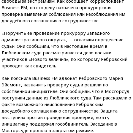
свободы за экстремизм. Как сообщает корреспондент
Business FM, по его делу назначена прокурорская
проверка выявления соблюдения или несоблюдения им
досудебного соглашения о сотрудничестве.
«Поручить ее проведение прокурору Западного
административного округа», — огласили определение
судьи. Они сообщили, что в настоящее время в
Люблинском суде рассматривается дело восьми
участников «Нового величия», по которому Ребровский
проходит как свидетель.
Как пояснила Business FM адвокат Ребровского Мария
Эйсмонт, назначить проверку судьи решили по
собственной инициативе. Они ообщили, что в Мосгорсуд
поступили данные из Люблинского суда. Там рассказали о
факте возможного неисполнения Ребровским
досудебного соглашения о сотрудничестве. Защита
выступила против проведения проверки, но эту
инициативу поддержал гособвинитель. Заседание в
Мосгорсуде прошло в закрытом режиме.