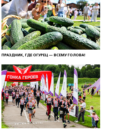
ПРАЗДНИК, ГДЕ ОГУРЕЦ — ВСЕМУ ГОЛОВА!