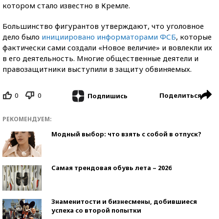
котором стало известно в Кремле.
Большинство фигурантов утверждают, что уголовное
дело было
инициировано информаторами ФСБ
, которые
фактически сами создали «Новое величие» и вовлекли их
в его деятельность. Многие общественные деятели и
правозащитники выступили в защиту обвиняемых.
0
0
Поделиться
Подпишись
РЕКОМЕНДУЕМ:
Модный выбор: что взять с собой в отпуск?
Самая трендовая обувь лета – 2026
Знаменитости и бизнесмены, добившиеся
успеха со второй попытки