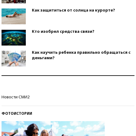
Как защититься от солнца на курорте?
Кто изобрел средства связи?
Как научить ребенка правильно обращаться с
деньгами?
Рекорды ЕГЭ: в каких регионах больше всего
стобалльников?
Самые модные пляжи — 2026
Новости СМИ2
ФОТОИСТОРИИ