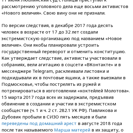
рассмотрению уголовного дела еще восьми активистов
«Нового величия». Свою вину они не признали.
По версии следствия, в декабре 2017 года десять
человек в возрасте от 17 до 32 лет создали
экстремистскую организацию под названием «Новое
величие». Они якобы планировали устроить
государственный переворот и отменить конституцию.
Как утверждает следствие, активисты участвовали в
собраниях, вели агитацию в соцсети «ВКонтакте» и в
мессенджере Telegram, расклеивали листовки и
подкидывали их в почтовые ящики, а также выезжали в
Подмосковье, чтобы пострелять из ружей и
потренироваться в изготовлении «коктейлей Молотова».
15 марта 2017 года всех их задержали, предъявив
обвинение в создании и участии в экстремистском
сообществе (ч. 1 и ч. 2 ст. 282.1 УК РФ). Павликова и
Дубовик пробыли в СИЗО пять месяцев и были
переведены под домашний арест
в августе 2018 года
после так называемого
Марша матерей
в их защиту, о