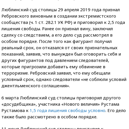
Люблинский суд столицы 29 апреля 2019 года признал
Ребровского виновным в создании экстремистского
сообщества (ч. 1 ст. 282.1 УК РФ) и приговорил к 2,5 года
лишения свободы. Ранее он признал вину, заключил
сделку со следствием, а его дело суд рассмотрел в
особом порядке. После того как фигурант получил
реальный срок, он отказался от своих признательных
показаний, заявив, что вынужден был оговорить себя и
других фигурантов под давлением следователей,
которые пригрозили добавить ему обвинение в
терроризме. Ребровский заявил, что ему обещали
условный срок, однако следователи «не соблюли условий
джентльменского соглашения».
6 марта Люблинский суд столицы приговорил другого
«досудебщика», участника «Нового величия» Рустама
Рустамова к
1,5 года лишения свободы условно
. Его дело
также было рассмотрено в особом порядке.
11 июня Люблинский суд столицы приступил к