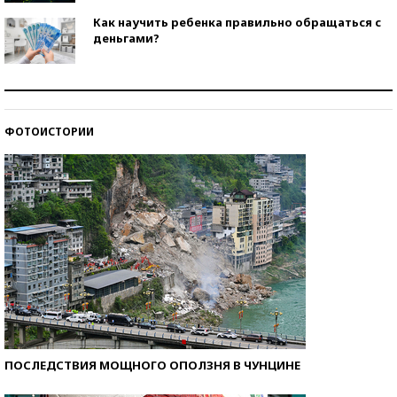
Как научить ребенка правильно обращаться с
деньгами?
Рекорды ЕГЭ: в каких регионах больше всего
стобалльников?
ФОТОИСТОРИИ
Самые модные пляжи — 2026
ПОСЛЕДСТВИЯ МОЩНОГО ОПОЛЗНЯ В ЧУНЦИНЕ