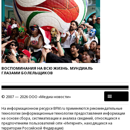
ВОСПОМИНАНИЯ НА ВСЮ ЖИЗНЬ. МУНДИАЛЬ
ГЛАЗАМИ БОЛЕЛЬЩИКОВ
© 2007 — 2026 ООО «Медиа новости»
На информационном ресурсе BFM.ru применяются рекомендательные
технологии (информационные технологии предоставления информации
на основе сбора, систематизации и анализа сведений, относящихся к
предпочтениям пользователей сети «Интернет», находящихся на
территории Российской Федерации)