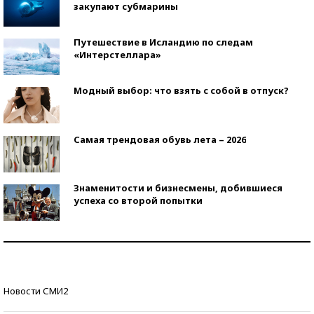
закупают субмарины
Путешествие в Исландию по следам
«Интерстеллара»
Модный выбор: что взять с собой в отпуск?
Самая трендовая обувь лета – 2026
Знаменитости и бизнесмены, добившиеся
успеха со второй попытки
Как защититься от солнца на курорте?
Кто изобрел средства связи?
Новости СМИ2