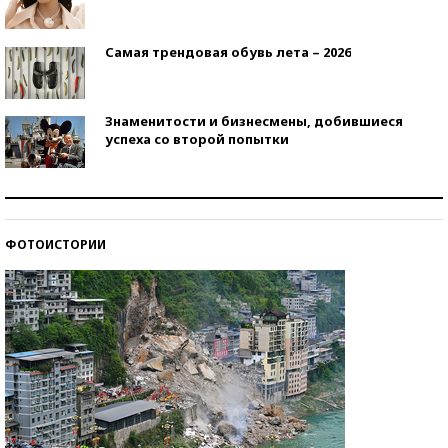
Самая трендовая обувь лета – 2026
Знаменитости и бизнесмены, добившиеся
успеха со второй попытки
Как защититься от солнца на курорте?
ФОТОИСТОРИИ
Кто изобрел средства связи?