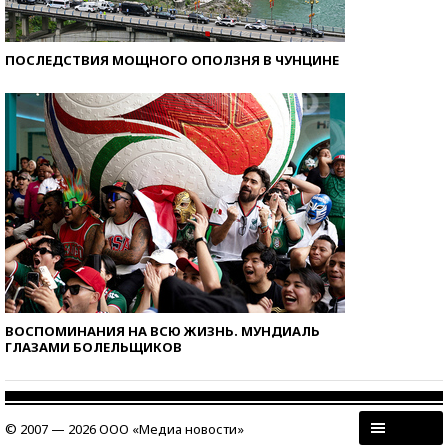
ПОСЛЕДСТВИЯ МОЩНОГО ОПОЛЗНЯ В ЧУНЦИНЕ
ВОСПОМИНАНИЯ НА ВСЮ ЖИЗНЬ. МУНДИАЛЬ
ГЛАЗАМИ БОЛЕЛЬЩИКОВ
© 2007 — 2026 ООО «Медиа новости»