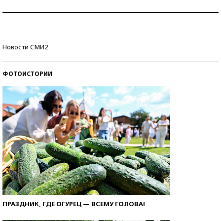
Как защититься от солнца на курорте?
Кто изобрел средства связи?
Новости СМИ2
ФОТОИСТОРИИ
ПРАЗДНИК, ГДЕ ОГУРЕЦ — ВСЕМУ ГОЛОВА!