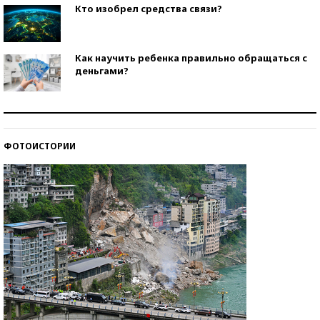
Кто изобрел средства связи?
Как научить ребенка правильно обращаться с
деньгами?
Рекорды ЕГЭ: в каких регионах больше всего
стобалльников?
ФОТОИСТОРИИ
Самые модные пляжи — 2026