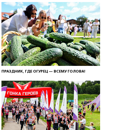
ПРАЗДНИК, ГДЕ ОГУРЕЦ — ВСЕМУ ГОЛОВА!