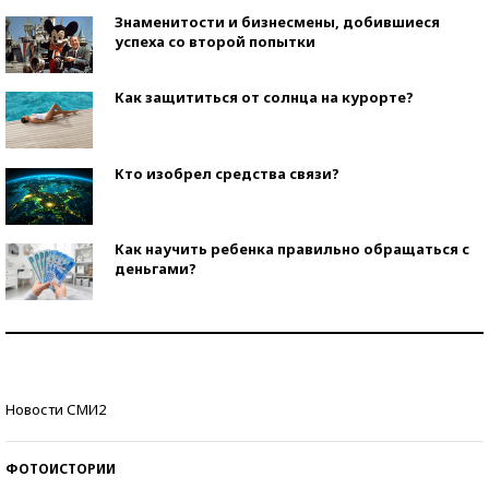
Знаменитости и бизнесмены, добившиеся
успеха со второй попытки
Как защититься от солнца на курорте?
Кто изобрел средства связи?
Как научить ребенка правильно обращаться с
деньгами?
Рекорды ЕГЭ: в каких регионах больше всего
стобалльников?
Самые модные пляжи — 2026
Новости СМИ2
ФОТОИСТОРИИ