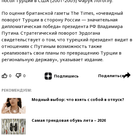
посол Турции в США (2001-2005) Фарук Логоглу.
По оценке британской газеты The Times, «очевидный
поворот Турции в сторону России — значительная
дипломатическая победа» президента РФ Владимира
Путина. Стратегический поворот Эрдогана
свидетельствует о том, что турецкий президент видит в
отношениях с Путиным возможность также
«реализовать свои планы по превращению Турции в
региональную державу», указывает издание.
0
0
Поделиться
Подпишись
РЕКОМЕНДУЕМ:
Модный выбор: что взять с собой в отпуск?
Самая трендовая обувь лета – 2026