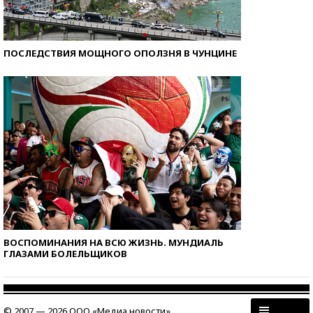
ПОСЛЕДСТВИЯ МОЩНОГО ОПОЛЗНЯ В ЧУНЦИНЕ
ВОСПОМИНАНИЯ НА ВСЮ ЖИЗНЬ. МУНДИАЛЬ
ГЛАЗАМИ БОЛЕЛЬЩИКОВ
© 2007 — 2026 ООО «Медиа новости»