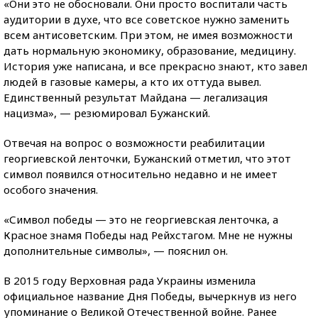
«Они это не обосновали. Они просто воспитали часть
аудитории в духе, что все советское нужно заменить
всем антисоветским. При этом, не имея возможности
дать нормальную экономику, образование, медицину.
История уже написана, и все прекрасно знают, кто завел
людей в газовые камеры, а кто их оттуда вывел.
Единственный результат Майдана — легализация
нацизма», — резюмировал Бужанский.
Отвечая на вопрос о возможности реабилитации
георгиевской ленточки, Бужанский отметил, что этот
символ появился относительно недавно и не имеет
особого значения.
«Символ победы — это не георгиевская ленточка, а
Красное знамя Победы над Рейхстагом. Мне не нужны
дополнительные символы», — пояснил он.
В 2015 году Верховная рада Украины изменила
официальное название Дня Победы, вычеркнув из него
упоминание о Великой Отечественной войне. Ранее