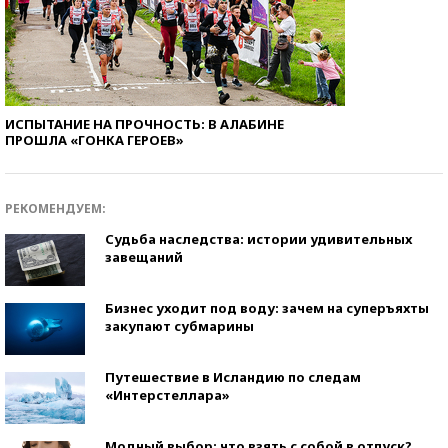
ИСПЫТАНИЕ НА ПРОЧНОСТЬ: В АЛАБИНЕ
ПРОШЛА «ГОНКА ГЕРОЕВ»
РЕКОМЕНДУЕМ:
Судьба наследства: истории удивительных
завещаний
Бизнес уходит под воду: зачем на суперъяхты
закупают субмарины
Путешествие в Исландию по следам
«Интерстеллара»
Модный выбор: что взять с собой в отпуск?