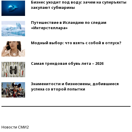
Бизнес уходит под воду: зачем на суперъяхты
закупают субмарины
Путешествие в Исландию по следам
«Интерстеллара»
Модный выбор: что взять с собой в отпуск?
Самая трендовая обувь лета – 2026
Знаменитости и бизнесмены, добившиеся
успеха со второй попытки
Как защититься от солнца на курорте?
Кто изобрел средства связи?
Новости СМИ2