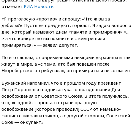
отмечает
РИА Новости
.
«Я проголосую «против» и спрошу: «Что ж вы за
дебилы?» Пусть не празднуют, горюют. Я задаю вопрос о
дне, который называют днем «памяти и примирения» <…
> а что конкретно вы помните и с кем решили
примиряться?» — заявил депутат.
По его словам, с современными немцами украинцы и так
живут в мире, а «с теми, кто был повешен после
Нюрнбергского трибунала», он примиряться не согласен.
Бужанский напомнил, что в прошлом году президент
Петр Порошенко подписал указ о праздновании Дня
освобождения от Советского Союза. В итоге получилось,
что, «с одной стороны, в стране празднуют
освобождение [которое проводил] СССР от немецко-
фашистских захватчиков, а с другой стороны, Советский
Союз — оккупант».