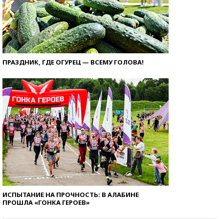
ПРАЗДНИК, ГДЕ ОГУРЕЦ — ВСЕМУ ГОЛОВА!
ИСПЫТАНИЕ НА ПРОЧНОСТЬ: В АЛАБИНЕ
ПРОШЛА «ГОНКА ГЕРОЕВ»