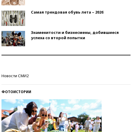
Самая трендовая обувь лета – 2026
Знаменитости и бизнесмены, добившиеся
успеха со второй попытки
Как защититься от солнца на курорте?
Кто изобрел средства связи?
Новости СМИ2
ФОТОИСТОРИИ