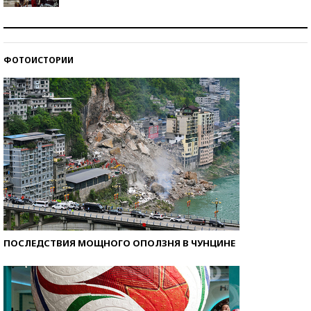
Как защититься от солнца на курорте?
ФОТОИСТОРИИ
Кто изобрел средства связи?
ПОСЛЕДСТВИЯ МОЩНОГО ОПОЛЗНЯ В ЧУНЦИНЕ