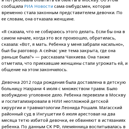
сообщила
РИА Новости
сама омбудсмен, которая
временно стала законным представителем девочки. По
ее словам, она отказала женщине.
«Я сказала, что не собираюсь этого делать. Если бы она в
самом начале, когда это все произошло, обратилась,
сказала: «Вот, я мать. Ребенка у меня забрали насильно»,
был бы разговор. А сейчас уже тема закрыта, где она
раньше была?» — рассказала Чахкиева. Она также
отметила, что приехавшие женщины стали угрожать ей, и
общение на этом закончилось.
Девочка 2012 года рождения была доставлена в детскую
больницу Назрани 4 июля с множеством травм. Было
возбуждено уголовное дело. Ребенка перевезли в Москву
и госпитализировали в НИИ неотложной детской
хирургии и травматологии Леонида
Рошаля. Магасский
районный суд в Ингушетии 6 июля арестовал на два
месяца тетю избитой девочки, ее обвиняют в истязаниях
ребенка. По данным СК РФ, племянница воспитывалась в